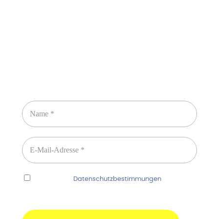
Newsletter abonnieren
Ich habe die
Datenschutzbestimmungen
gelesen
und erkenne diese ausdrücklich an.