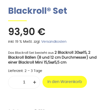
Blackroll® Set
93,90
€
inkl. 19 % MwSt.
zzgl.
Versandkosten
2 Blackroll 30xø15, 2
Das Blackroll Set besteht aus
Blackroll Bällen (8 und 12 cm Durchmesser) und
einer Blackroll Mini 15,5xø5,5 cm
Lieferzeit:
2 – 3 Tage
Blackroll®
In den Warenkorb
Set
Menge