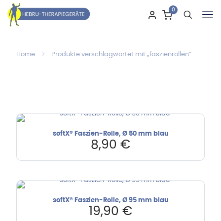
0
Home
Produkte verschlagwortet mit „faszienrollen“
softX® Faszien-Rolle, Ø 50 mm blau
8,90
€
softX® Faszien-Rolle, Ø 95 mm blau
19,90
€