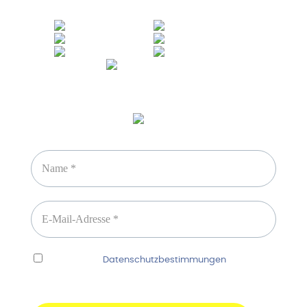
Sicheres Zahlen über
Newsletter abonnieren
Ich habe die
Datenschutzbestimmungen
gelesen
und erkenne diese ausdrücklich an.