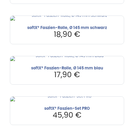
softX® Faszien-Rolle, Ø 145 mm schwarz
18,90
€
softX® Faszien-Rolle, Ø 145 mm blau
17,90
€
softX® Faszien-Set PRO
45,90
€