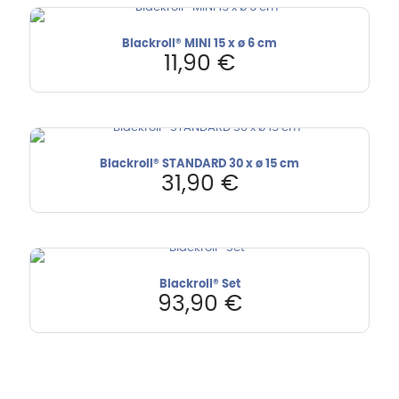
Blackroll® MINI 15 x ø 6 cm
11,90
€
Blackroll® STANDARD 30 x ø 15 cm
31,90
€
Blackroll® Set
93,90
€