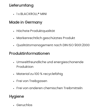
Lieferumfang
1 x BLACKROLL® MINI
Made in Germany
Höchste Produktqualität
Markenrechtlich geschütztes Produkt
Qualitätsmanagement nach DIN ISO 9001:2000
Produktinformationen
Umweltfreundliche und energieschonende
Produktion
Material zu 100 % recyclefähig
Frei von Treibgasen
Frei von anderen chemischen Treibmitteln
Hygiene
Geruchlos