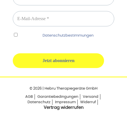
Ich habe die
Datenschutzbestimmungen
gelesen
und erkenne diese ausdrücklich an.
© 2026 | Hebru Therapiegeräte GmbH
AGB
Garantiebedingungen
Versand
Datenschutz
Impressum
Widerruf
Vertrag widerrufen