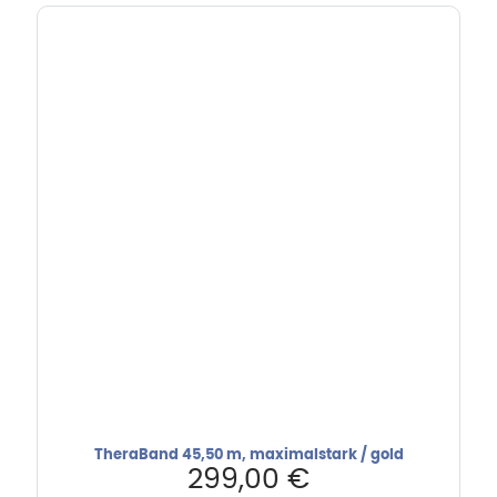
TheraBand 45,50 m, maximalstark / gold
299,00
€