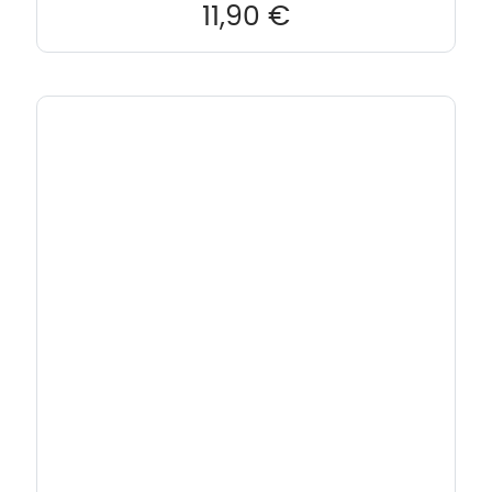
11,90
€