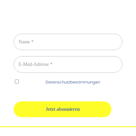
Newsletter abonnieren
Ich habe die
Datenschutzbestimmungen
gelesen
und erkenne diese ausdrücklich an.