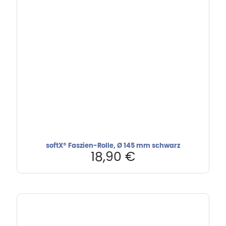
softX® Faszien-Rolle, Ø 145 mm schwarz
18,90
€