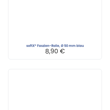
softX® Faszien-Rolle, Ø 50 mm blau
8,90
€