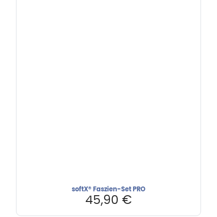
softX® Faszien-Set PRO
45,90
€