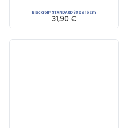
Blackroll® STANDARD 30 x ø 15 cm
31,90
€