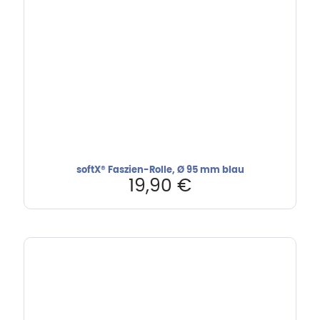
softX® Faszien-Rolle, Ø 95 mm blau
19,90
€