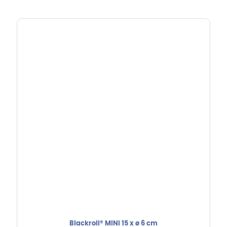
Blackroll® MINI 15 x ø 6 cm