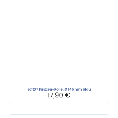
softX® Faszien-Rolle, Ø 145 mm blau
17,90
€