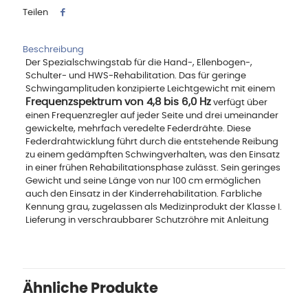
Teilen
Beschreibung
Der Spezialschwingstab für die Hand-, Ellenbogen-,
Schulter- und HWS-Rehabilitation. Das für geringe
Schwingamplituden konzipierte Leichtgewicht mit einem
Frequenzspektrum von 4,8 bis 6,0 Hz
verfügt über
einen Frequenzregler auf jeder Seite und drei umeinander
gewickelte, mehrfach veredelte Federdrähte. Diese
Federdrahtwicklung führt durch die entstehende Reibung
zu einem gedämpften Schwingverhalten, was den Einsatz
in einer frühen Rehabilitationsphase zulässt. Sein geringes
Gewicht und seine Länge von nur 100 cm ermöglichen
auch den Einsatz in der Kinderrehabilitation. Farbliche
Kennung grau, zugelassen als Medizinprodukt der Klasse I.
Lieferung in verschraubbarer Schutzröhre mit Anleitung
Ähnliche Produkte