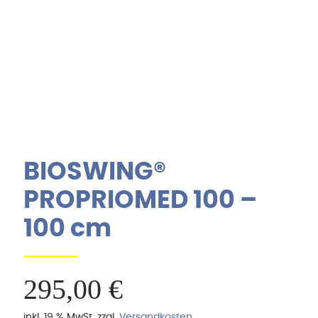
BIOSWING®
PROPRIOMED 100 –
100 cm
295,00
€
inkl. 19 % MwSt.
zzgl.
Versandkosten