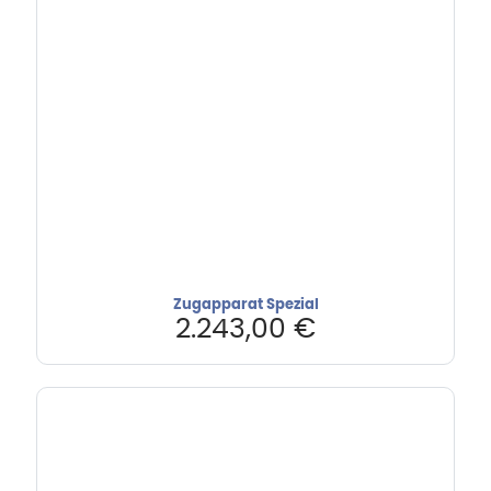
Zugapparat Spezial
2.243,00
€