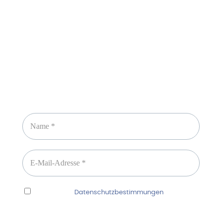
Newsletter abonnieren
Ich habe die
Datenschutzbestimmungen
gelesen
und erkenne diese ausdrücklich an.