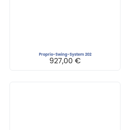
Proprio-Swing-System 202
927,00
€