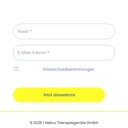
Newsletter abonnieren
Ich habe die
Datenschutzbestimmungen
gelesen
und erkenne diese ausdrücklich an.
© 2026 | Hebru Therapiegeräte GmbH