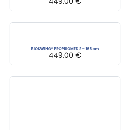
449,00
€
BIOSWING® PROPRIOMED 2 – 165 cm
449,00
€