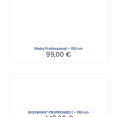
Staby Professional – 150 cm
99,00
€
BIOSWING® PROPRIOMED 1 – 190 cm