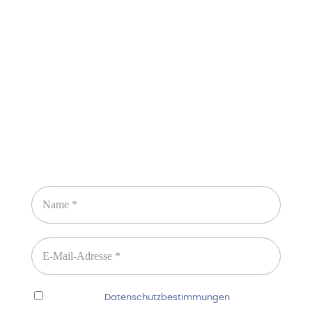
Sicheres Zahlen über
Newsletter abonnieren
Ich habe die
Datenschutzbestimmungen
gelesen
und erkenne diese ausdrücklich an.