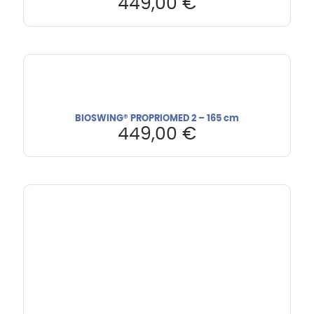
449,00
€
BIOSWING® PROPRIOMED 2 – 165 cm
449,00
€