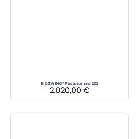
BIOSWING® Posturomed 202
2.020,00
€