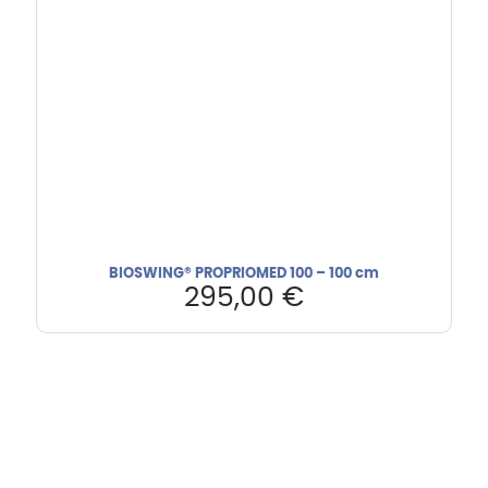
BIOSWING® PROPRIOMED 100 – 100 cm
295,00
€
Hebru Therapiegeräte GmbH