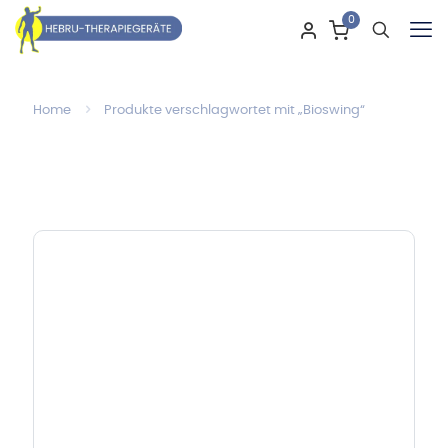
0
Home
Produkte verschlagwortet mit „Bioswing“