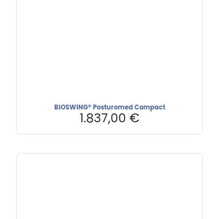
BIOSWING® Posturomed Compact
1.837,00
€