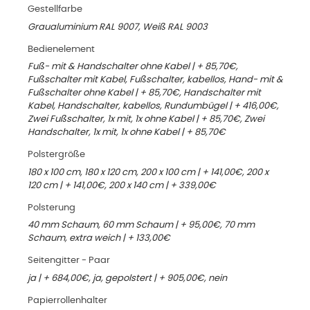
Gestellfarbe
Graualuminium RAL 9007, Weiß RAL 9003
Bedienelement
Fuß- mit & Handschalter ohne Kabel | + 85,70€,
Fußschalter mit Kabel, Fußschalter, kabellos, Hand- mit &
Fußschalter ohne Kabel | + 85,70€, Handschalter mit
Kabel, Handschalter, kabellos, Rundumbügel | + 416,00€,
Zwei Fußschalter, 1x mit, 1x ohne Kabel | + 85,70€, Zwei
Handschalter, 1x mit, 1x ohne Kabel | + 85,70€
Polstergröße
180 x 100 cm, 180 x 120 cm, 200 x 100 cm | + 141,00€, 200 x
120 cm | + 141,00€, 200 x 140 cm | + 339,00€
Polsterung
40 mm Schaum, 60 mm Schaum | + 95,00€, 70 mm
Schaum, extra weich | + 133,00€
Seitengitter - Paar
ja | + 684,00€, ja, gepolstert | + 905,00€, nein
Papierrollenhalter