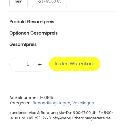
nein
ja
(+95,00 €)
Produkt Gesamtpreis
Optionen Gesamtpreis
Gesamtpreis
Behandlungsliege
In den Warenkorb
Select
Vojta
Uno
elektrisch
Menge
Artikelnummer:
1-3865
Kategorien:
Behandlungsliegen
,
Vojtaliegen
Kundenservice & Beratung Mo-Do: 8:00-17:00 Uhr Fr: 8:00-
14:00 Uhr +49 7931 2778 info@hebru-therapiegeraete.de