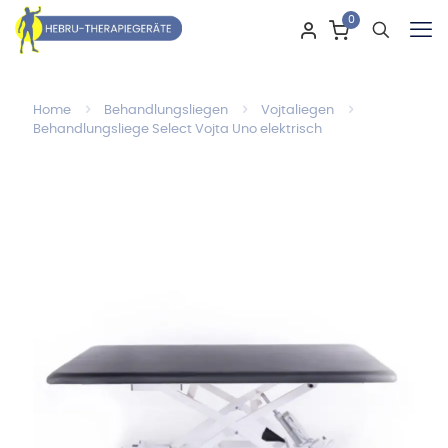
0
Home
Behandlungsliegen
Vojtaliegen
Behandlungsliege Select Vojta Uno elektrisch