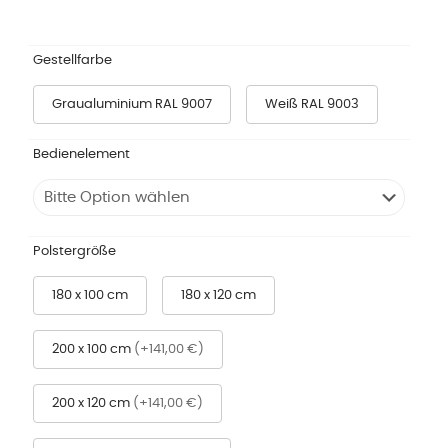
Gestellfarbe
Graualuminium RAL 9007
Weiß RAL 9003
Bedienelement
Polstergröße
180 x 100 cm
180 x 120 cm
200 x 100 cm
(+141,00 €)
200 x 120 cm
(+141,00 €)