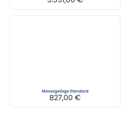
3.391,00
€
Massageliege Standard
827,00
€