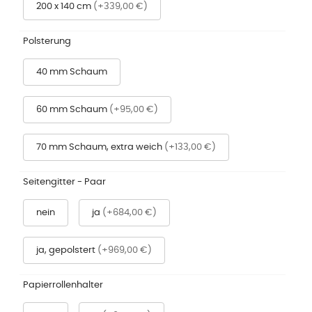
200 x 140 cm
(+339,00 €)
Polsterung
40 mm Schaum
60 mm Schaum
(+95,00 €)
70 mm Schaum, extra weich
(+133,00 €)
Seitengitter - Paar
nein
ja
(+684,00 €)
ja, gepolstert
(+969,00 €)
Papierrollenhalter