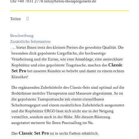
Uhr +49 7931 2778 info@hebru-therapiegeraete.de
Teilen
Beschreibung
Zusätzliche Information
… bietet Ihnen trotz des kleinen Preises die gewohnte Qualität. Die
besonders dick gepolsterte Liegefläche, die hochwertige
Verarbeitung und die Extras, wie eine Armablage, eine ansteckbare
Classic
Kopfstütze und eine gepolsterte Tragetasche, machen das
Set Pro
bei unseren Kunden so beliebt und damit zu einem echten
Klassiker!
Die ergänzenden Zubehörteile des Classic-Sets sind optimal auf die
Bedürfnisse mobiler Therapeuten und Masseure abgestimmt. So ist
die gepolsterte Transporttasche mit einem einstellbaren
Schultertragegurt und einem zusätzlichen Zubehörfach ausgestattet
und die Kopfstütze ERGO lässt sich nicht nur in der Neigung
verstellen, sondern auch in der Höhe. Mit diesem Rüstzeug
ausgetattet meistern Sie Ihren Praxisalltag im Nu.
Classic Set Pro
Das
ist in sechs Farben erhältlich.