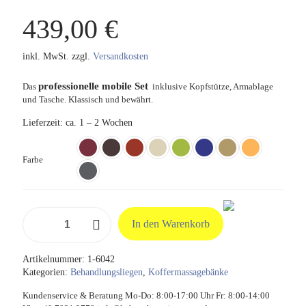
439,00
€
inkl. MwSt.
zzgl.
Versandkosten
professionelle mobile Set
Das
inklusive Kopfstütze, Armablage
und Tasche. Klassisch und bewährt.
Lieferzeit:
ca. 1 – 2 Wochen
Farbe
Koffermassage
In den Warenkorb
Bank
'Classic
Pro
Artikelnummer:
1-6042
Set'
Kategorien:
Behandlungsliegen
,
Koffermassagebänke
Menge
Kundenservice & Beratung Mo-Do: 8:00-17:00 Uhr Fr: 8:00-14:00