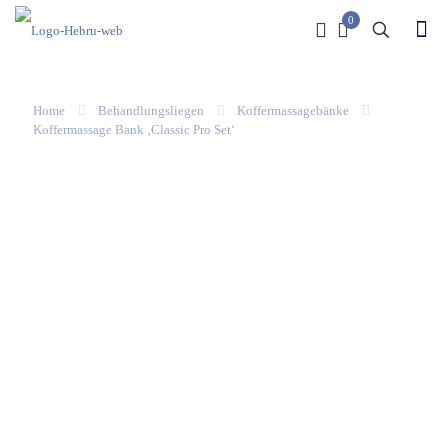
0
Home
Behandlungsliegen
Koffermassagebänke
Koffermassage Bank ‚Classic Pro Set‘