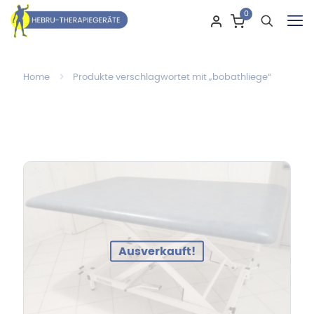
0
Home
Produkte verschlagwortet mit „bobathliege“
Ausverkauft!