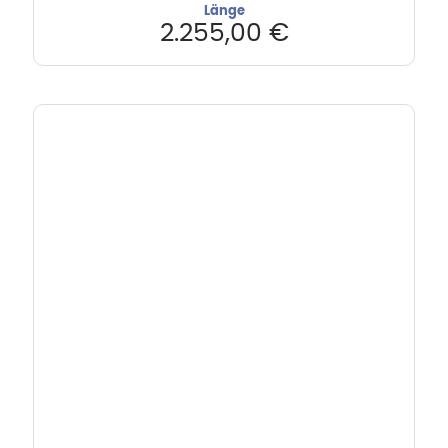
Länge
2.255,00
€