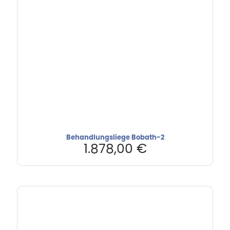
Behandlungsliege Bobath-2
1.878,00
€