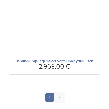
Behandlungsliege Select Vojta Uno hydraulisch
2.969,00
€
1
2