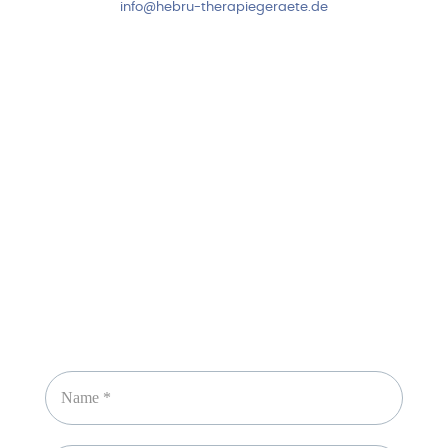
info@hebru-therapiegeraete.de
Sicheres Zahlen über
Newsletter abonnieren