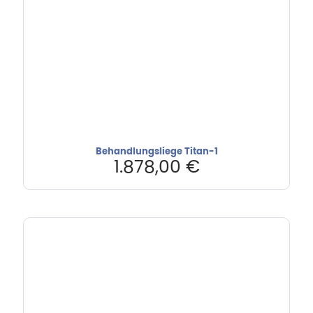
Behandlungsliege Titan-1
1.878,00
€