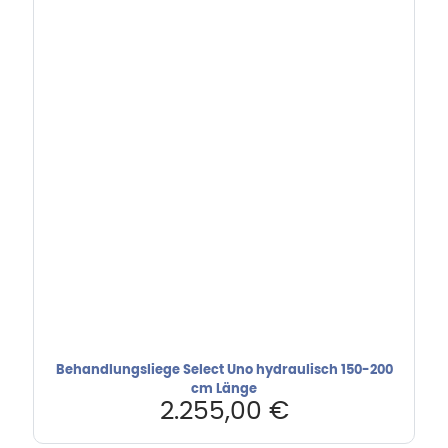
Behandlungsliege Select Uno hydraulisch 150-200
cm Länge
2.255,00
€