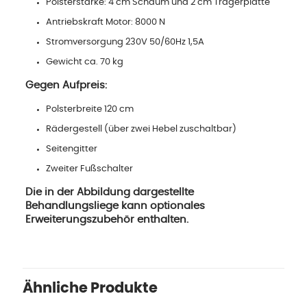
Polsterstärke: 4 cm Schaum und 2 cm Trägerplatte
Antriebskraft Motor: 8000 N
Stromversorgung 230V 50/60Hz 1,5A
Gewicht ca. 70 kg
Gegen Aufpreis:
Polsterbreite 120 cm
Rädergestell (über zwei Hebel zuschaltbar)
Seitengitter
Zweiter Fußschalter
Die in der Abbildung dargestellte
Behandlungsliege kann optionales
Erweiterungszubehör enthalten.
Ähnliche Produkte