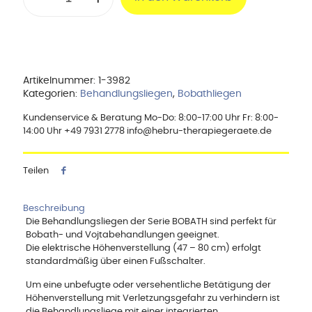
1
Menge
Artikelnummer:
1-3982
Kategorien:
Behandlungsliegen
,
Bobathliegen
Kundenservice & Beratung Mo-Do: 8:00-17:00 Uhr Fr: 8:00-
14:00 Uhr +49 7931 2778 info@hebru-therapiegeraete.de
Teilen
Beschreibung
Die Behandlungsliegen der Serie BOBATH sind perfekt für
Bobath- und Vojtabehandlungen geeignet.
Die elektrische Höhenverstellung (47 – 80 cm) erfolgt
standardmäßig über einen Fußschalter.
Um eine unbefugte oder versehentliche Betätigung der
Höhenverstellung mit Verletzungsgefahr zu verhindern ist
die Behandlungsliege mit einer integrierten