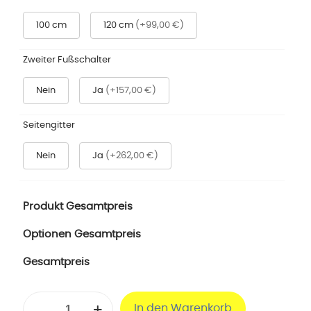
100 cm
120 cm
(+99,00 €)
Zweiter Fußschalter
Nein
Ja
(+157,00 €)
Seitengitter
Nein
Ja
(+262,00 €)
Produkt Gesamtpreis
Optionen Gesamtpreis
Gesamtpreis
Behandlungsliege
In den Warenkorb
Bobath-