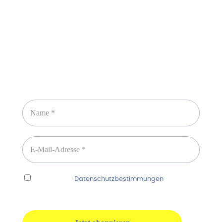
Newsletter abonnieren
Ich habe die
Datenschutzbestimmungen
gelesen
und erkenne diese ausdrücklich an.