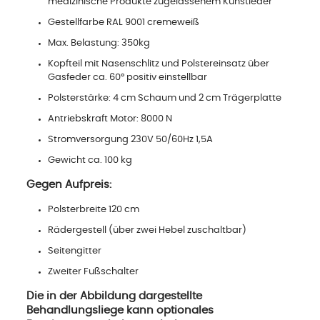
medizinische Produkte zugelassenem Kunstleder
Gestellfarbe RAL 9001 cremeweiß
Max. Belastung: 350kg
Kopfteil mit Nasenschlitz und Polstereinsatz über
Gasfeder ca. 60° positiv einstellbar
Polsterstärke: 4 cm Schaum und 2 cm Trägerplatte
Antriebskraft Motor: 8000 N
Stromversorgung 230V 50/60Hz 1,5A
Gewicht ca. 100 kg
Gegen Aufpreis:
Polsterbreite 120 cm
Rädergestell (über zwei Hebel zuschaltbar)
Seitengitter
Zweiter Fußschalter
Die in der Abbildung dargestellte
Behandlungsliege kann optionales