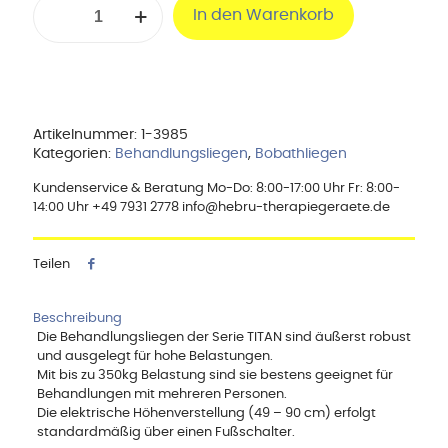
In den Warenkorb
Titan-
2
Menge
Artikelnummer:
1-3985
Kategorien:
Behandlungsliegen
,
Bobathliegen
Kundenservice & Beratung Mo-Do: 8:00-17:00 Uhr Fr: 8:00-
14:00 Uhr +49 7931 2778 info@hebru-therapiegeraete.de
Teilen
Beschreibung
Die Behandlungsliegen der Serie TITAN sind äußerst robust
und ausgelegt für hohe Belastungen.
Mit bis zu 350kg Belastung sind sie bestens geeignet für
Behandlungen mit mehreren Personen.
Die elektrische Höhenverstellung (49 – 90 cm) erfolgt
standardmäßig über einen Fußschalter.