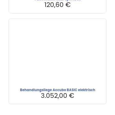
120,60
€
Behandlungsliege Accubo BASIC elektrisch
3.052,00
€