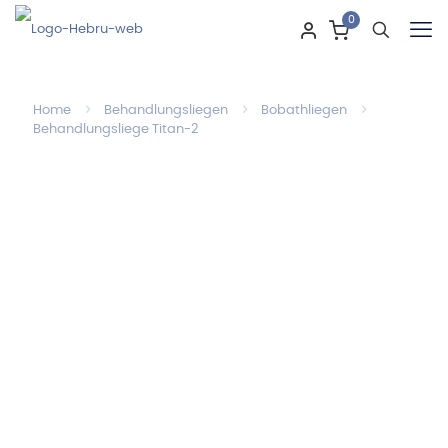
0
Home
Behandlungsliegen
Bobathliegen
Behandlungsliege Titan-2