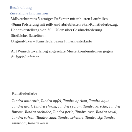
Beschreibung
Zusätzliche Information
Vollverchromtes 5-armiges Fußkreuz mit robusten Laufrollen.
40mm Polsterung mit reiß- und abriebfesten Skai-Kunstlederbezug.
Höhenverstellung von 50 – 70cm über Gasdruckfederung.
Sitzfläche: Sattelform
Original-Skai – Kunstlederbezug lt. Farmusterkarte
Auf Wunsch zweifarbig abgesetzte Musterkombinationen gegen
Aufpreis lieferbar.
Kunstlederfarbe
Tundra anthrazit, Tundra apfel, Tundra apricot, Tundra aqua,
Tundra atoll, Tundra chrom, Tundra cyclam, Tundra kirsche, Tundra
limone, Tundra orchidee, Tundra perle, Tundra rost, Tundra royal,
Tundra safran, Tundra sand, Tundra schwarz, Tundra sky, Tundra
smaragd, Tundra weiss