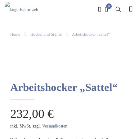
0
Home
Hocker und Stühle
Arbeitshocker „Sattel“
Arbeitshocker „Sattel“
232,00
€
inkl. MwSt.
zzgl.
Versandkosten