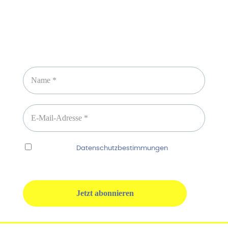
Newsletter abonnieren
Ich habe die
Datenschutzbestimmungen
gelesen
und erkenne diese ausdrücklich an.