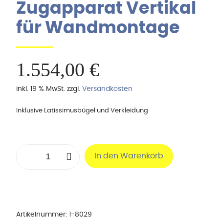
Zugapparat Vertikal
für Wandmontage
1.554,00
€
inkl. 19 % MwSt.
zzgl.
Versandkosten
Inklusive Latissimusbügel und Verkleidung
Zugapparat
In den Warenkorb
Vertikal
für
Wandmontage
Menge
Artikelnummer:
1-8029