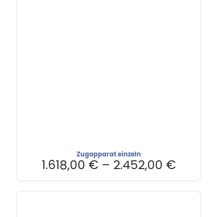
Zugapparat einzeln
1.618,00
€
–
2.452,00
€