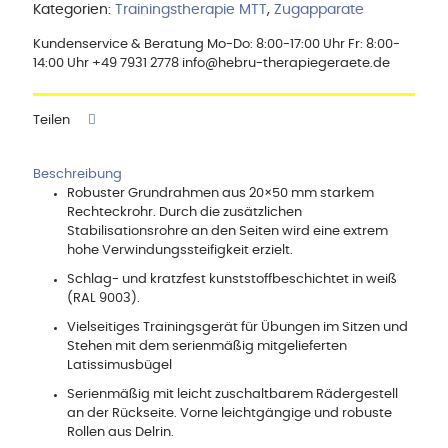
Kategorien:
Trainingstherapie MTT
,
Zugapparate
Kundenservice & Beratung Mo-Do: 8:00-17:00 Uhr Fr: 8:00-
14:00 Uhr +49 7931 2778 info@hebru-therapiegeraete.de
Teilen
Beschreibung
Robuster Grundrahmen aus 20×50 mm starkem
Rechteckrohr. Durch die zusätzlichen
Stabilisationsrohre an den Seiten wird eine extrem
hohe Verwindungssteifigkeit erzielt.
Schlag- und kratzfest kunststoffbeschichtet in weiß
(RAL 9003).
Vielseitiges Trainingsgerät für Übungen im Sitzen und
Stehen mit dem serienmäßig mitgelieferten
Latissimusbügel
Serienmäßig mit leicht zuschaltbarem Rädergestell
an der Rückseite. Vorne leichtgängige und robuste
Rollen aus Delrin.