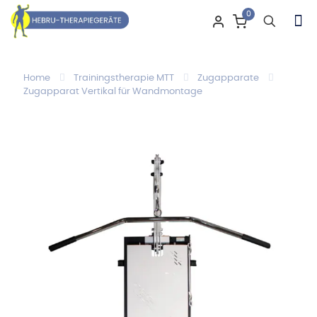
0
Home
Trainingstherapie MTT
Zugapparate
Zugapparat Vertikal für Wandmontage