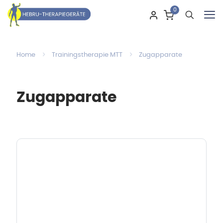
0
Home
Trainingstherapie MTT
Zugapparate
Zugapparate