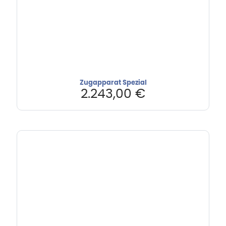
Zugapparat Spezial
2.243,00
€