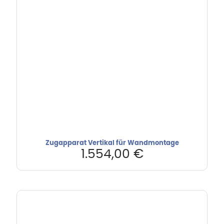
Zugapparat Vertikal für Wandmontage
1.554,00
€