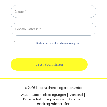
Ich habe die
Datenschutzbestimmungen
gelesen
und erkenne diese ausdrücklich an.
© 2026 | Hebru Therapiegeräte GmbH
AGB
Garantiebedingungen
Versand
Datenschutz
Impressum
Widerruf
Vertrag widerrufen