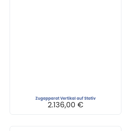
Zugapparat Vertikal auf Stativ
2.136,00
€