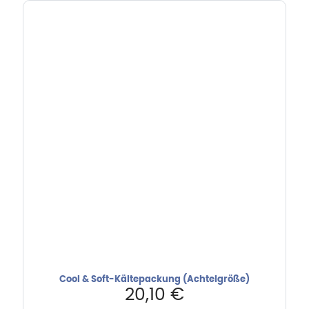
Cool & Soft-Kältepackung (Achtelgröße)
20,10
€