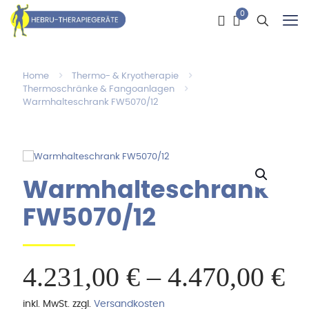
0
Home
Thermo- & Kryotherapie
Thermoschränke & Fangoanlagen
Warmhalteschrank FW5070/12
Warmhalteschrank
FW5070/12
4.231,00
€
–
4.470,00
€
inkl. MwSt.
zzgl.
Versandkosten