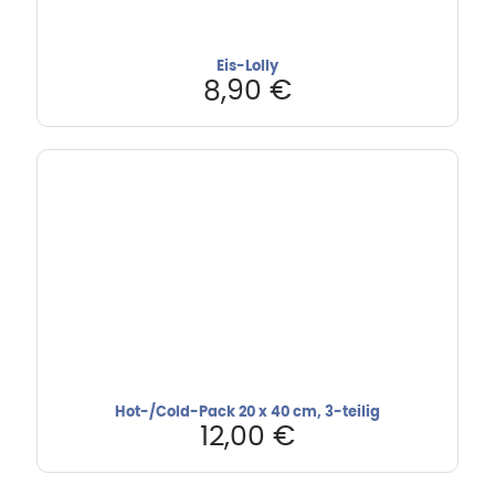
Eis-Lolly
8,90
€
Hot-/Cold-Pack 20 x 40 cm, 3-teilig
12,00
€