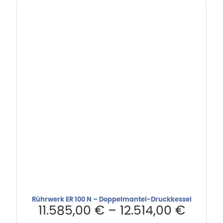
Rührwerk ER 100 N – Doppelmantel-Druckkessel
11.585,00
€
–
12.514,00
€