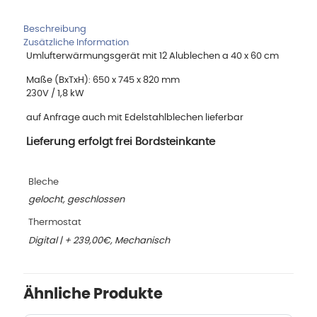
Beschreibung
Zusätzliche Information
Umlufterwärmungsgerät mit 12 Alublechen a 40 x 60 cm
Maße (BxTxH): 650 x 745 x 820 mm
230V / 1,8 kW
auf Anfrage auch mit Edelstahlblechen lieferbar
Lieferung erfolgt frei Bordsteinkante
Bleche
gelocht, geschlossen
Thermostat
Digital | + 239,00€, Mechanisch
Ähnliche Produkte