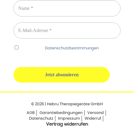
Ich habe die
Datenschutzbestimmungen
gelesen
und erkenne diese ausdrücklich an.
© 2026 | Hebru Therapiegeräte GmbH
AGB
Garantiebedingungen
Versand
Datenschutz
Impressum
Widerruf
Vertrag widerrufen