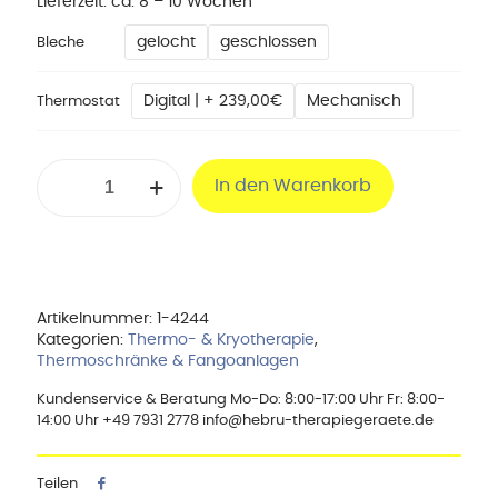
Lieferzeit:
ca. 8 – 10 Wochen
gelocht
geschlossen
Bleche
Digital | + 239,00€
Mechanisch
Thermostat
Warmhalteschrank
In den Warenkorb
FW4060/12
Menge
Artikelnummer:
1-4244
Kategorien:
Thermo- & Kryotherapie
,
Thermoschränke & Fangoanlagen
Kundenservice & Beratung Mo-Do: 8:00-17:00 Uhr Fr: 8:00-
14:00 Uhr +49 7931 2778 info@hebru-therapiegeraete.de
Teilen