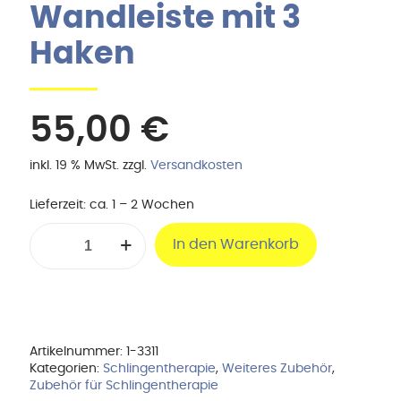
Wandleiste mit 3
Haken
55,00
€
inkl. 19 % MwSt.
zzgl.
Versandkosten
Lieferzeit:
ca. 1 – 2 Wochen
Wandleiste
In den Warenkorb
mit
3
Haken
Menge
Artikelnummer:
1-3311
Kategorien:
Schlingentherapie
,
Weiteres Zubehör
,
Zubehör für Schlingentherapie