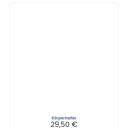
Körperhalter
29,50
€