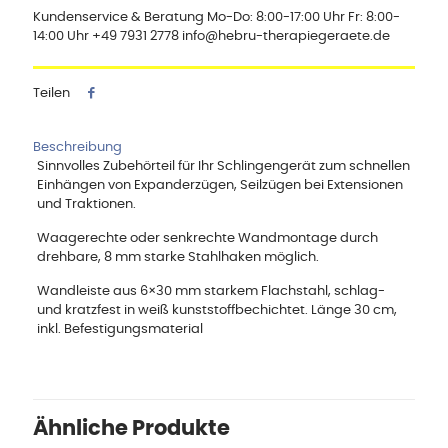
Kundenservice & Beratung Mo-Do: 8:00-17:00 Uhr Fr: 8:00-
14:00 Uhr +49 7931 2778 info@hebru-therapiegeraete.de
Teilen
Beschreibung
Sinnvolles Zubehörteil für Ihr Schlingengerät zum schnellen
Einhängen von Expanderzügen, Seilzügen bei Extensionen
und Traktionen.
Waagerechte oder senkrechte Wandmontage durch
drehbare, 8 mm starke Stahlhaken möglich.
Wandleiste aus 6×30 mm starkem Flachstahl, schlag-
und kratzfest in weiß kunststoffbechichtet. Länge 30 cm,
inkl. Befestigungsmaterial
Ähnliche Produkte