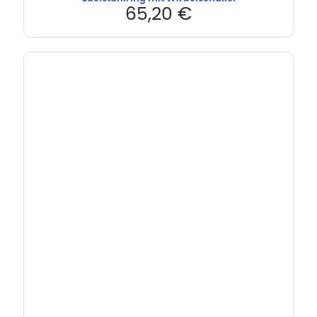
65,20
€