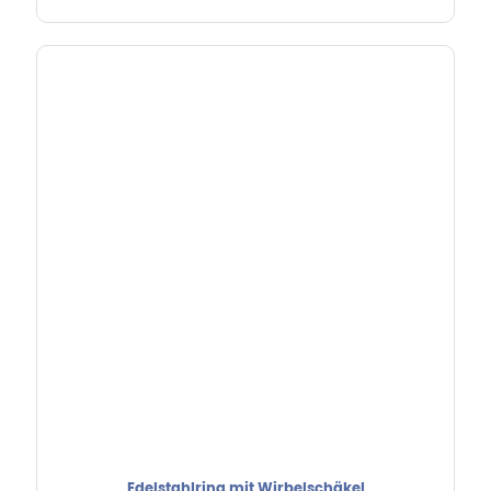
Edelstahlring mit Wirbelschäkel