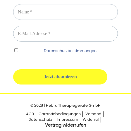
Ich habe die
Datenschutzbestimmungen
gelesen
und erkenne diese ausdrücklich an.
© 2026 | Hebru Therapiegeräte GmbH
AGB
Garantiebedingungen
Versand
Datenschutz
Impressum
Widerruf
Vertrag widerrufen