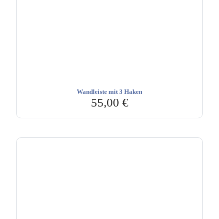
Wandleiste mit 3 Haken
55,00
€