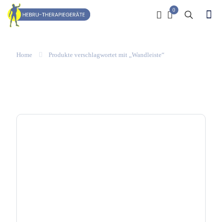
0
Home
Produkte verschlagwortet mit „Wandleiste“