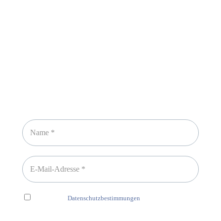
Sicheres Zahlen über
Newsletter abonnieren
Ich habe die
Datenschutzbestimmungen
gelesen und erkenne
diese ausdrücklich an.