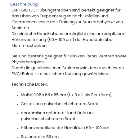
Beschreibung
Die FISIOTECH Übungstreppen sind perfekt geeignet für
das Üben von Treppensteigen nach Unfällen und
Operationen sowie das Training zur Sturzprophylaxe von
Senioren.
Die einfache Handhabung ermöglicht eine unkomplizierte
Höhenverstellung (60 – 100 cm) der Handläufe über
Klemmrastbolzen.
Sie sind bestens geeignet für Kliniken, Reha-Zentren sowie
Physiotherapien.
Durch die geschlossenen Stufen sowie dem rutschfesten
PVC-Belag ist eine sichere Nutzung gewährleistet.
Technische Daten:
Maße: 206 x 66 x 65 cm (L x B x H bis Plattform)
Gestell aus pulverbeschichtetem Stahl
anatomisch geformte Handläufe aus
pulverbeschichtetem Stahl
Höhenverstellung der Handläufe 60 – 100 cm
Stufenbreite 56 cm