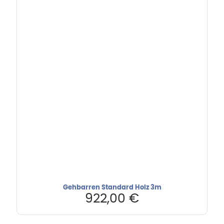
Gehbarren Standard Holz 3m
922,00
€