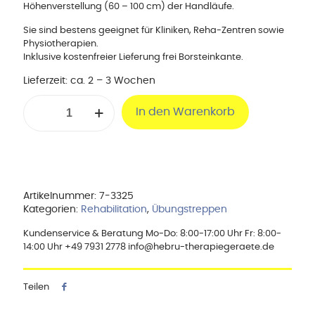
Höhenverstellung (60 – 100 cm) der Handläufe.
Sie sind bestens geeignet für Kliniken, Reha-Zentren sowie
Physiotherapien.
Inklusive kostenfreier Lieferung frei Borsteinkante.
Lieferzeit:
ca. 2 – 3 Wochen
Übungstreppe
In den Warenkorb
Standard
4
Stufen
Menge
Artikelnummer:
7-3325
Kategorien:
Rehabilitation
,
Übungstreppen
Kundenservice & Beratung Mo-Do: 8:00-17:00 Uhr Fr: 8:00-
14:00 Uhr +49 7931 2778 info@hebru-therapiegeraete.de
Teilen