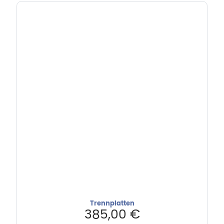
Trennplatten
385,00
€