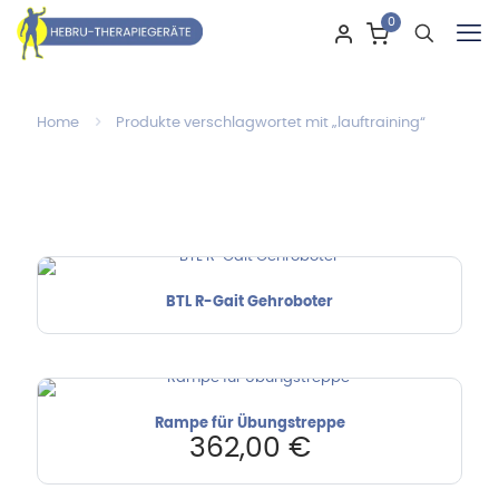
0
Home
Produkte verschlagwortet mit „lauftraining“
BTL R-Gait Gehroboter
Rampe für Übungstreppe
362,00
€