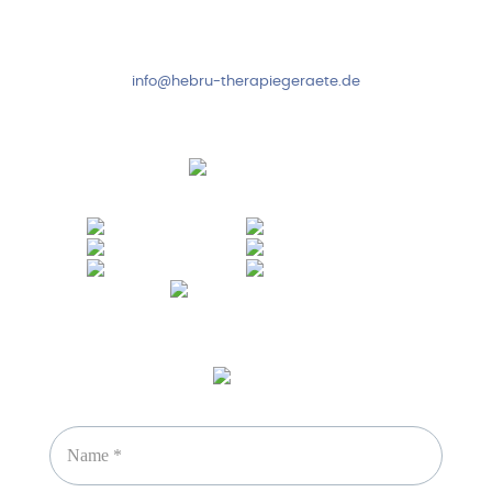
Fr: 8:00-14:00 Uhr
+49 7931 2778
info@hebru-therapiegeraete.de
Sicheres Zahlen über
Newsletter abonnieren