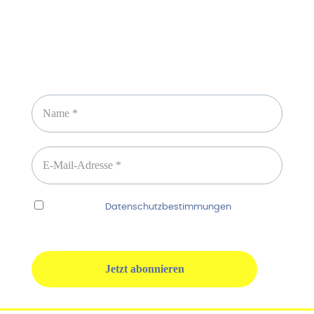
Newsletter abonnieren
Ich habe die
Datenschutzbestimmungen
gelesen
und erkenne diese ausdrücklich an.