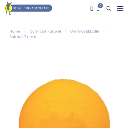
0
Home
Gymnastikartikel
Gymnastikbälle
Softball 7 cm ø