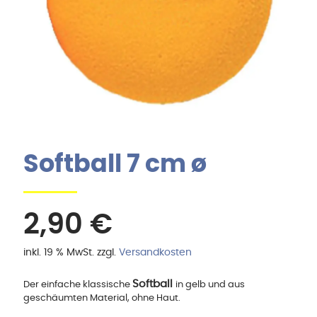
Softball 7 cm ø
2,90
€
inkl. 19 % MwSt.
zzgl.
Versandkosten
Softball
Der einfache klassische
in gelb und aus
geschäumten Material, ohne Haut.