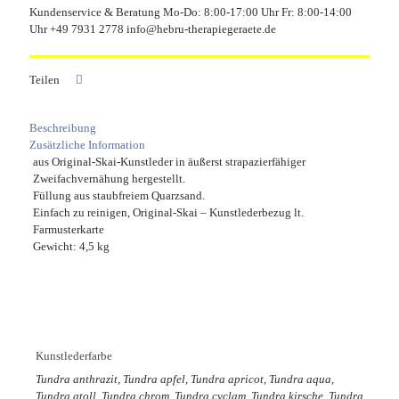
Kundenservice & Beratung Mo-Do: 8:00-17:00 Uhr Fr: 8:00-14:00
Uhr +49 7931 2778 info@hebru-therapiegeraete.de
Teilen
Beschreibung
Zusätzliche Information
aus Original-Skai-Kunstleder in äußerst strapazierfähiger
Zweifachvernähung hergestellt.
Füllung aus staubfreiem Quarzsand.
Einfach zu reinigen, Original-Skai – Kunstlederbezug lt.
Farmusterkarte
Gewicht: 4,5 kg
Kunstlederfarbe
Tundra anthrazit, Tundra apfel, Tundra apricot, Tundra aqua,
Tundra atoll, Tundra chrom, Tundra cyclam, Tundra kirsche, Tundra