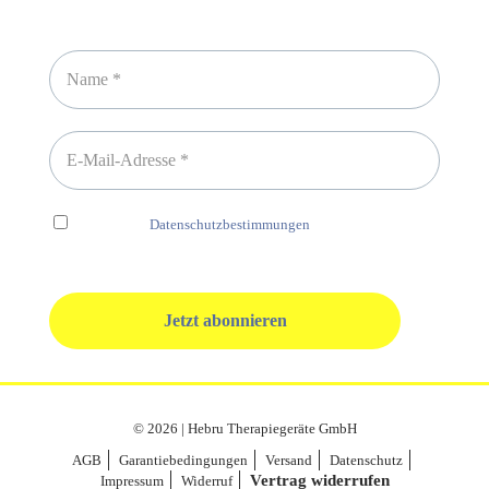
Newsletter abonnieren
Ich habe die
Datenschutzbestimmungen
gelesen und erkenne
diese ausdrücklich an.
© 2026 | Hebru Therapiegeräte GmbH
AGB
Garantiebedingungen
Versand
Datenschutz
Vertrag widerrufen
Impressum
Widerruf