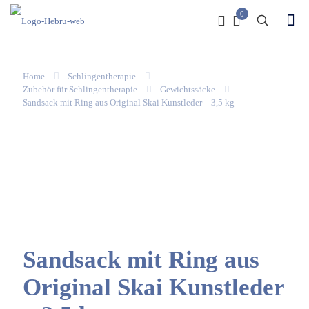
0
Home
Schlingentherapie
Zubehör für Schlingentherapie
Gewichtssäcke
Sandsack mit Ring aus Original Skai Kunstleder – 3,5 kg
Sandsack mit Ring aus
Original Skai Kunstleder