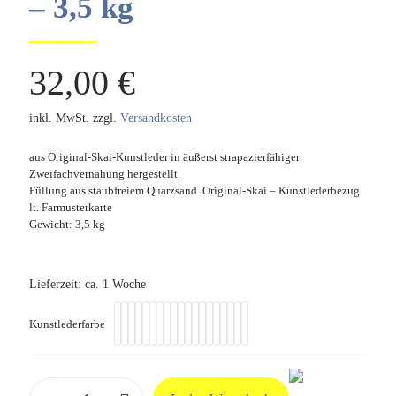
– 3,5 kg
32,00
€
inkl. MwSt.
zzgl.
Versandkosten
aus Original-Skai-Kunstleder in äußerst strapazierfähiger
Zweifachvernähung hergestellt.
Füllung aus staubfreiem Quarzsand. Original-Skai – Kunstlederbezug
lt. Farmusterkarte
Gewicht: 3,5 kg
Lieferzeit:
ca. 1 Woche
Kunstlederfarbe
Sandsack