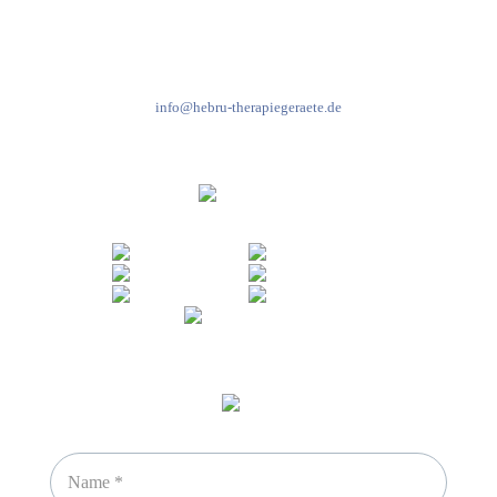
Mo-Do: 8:00-17:00 Uhr
Fr: 8:00-14:00 Uhr
+49 7931 2778
info@hebru-therapiegeraete.de
Sicheres Zahlen über
Newsletter abonnieren