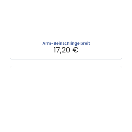
Arm-Beinschlinge breit
17,20
€