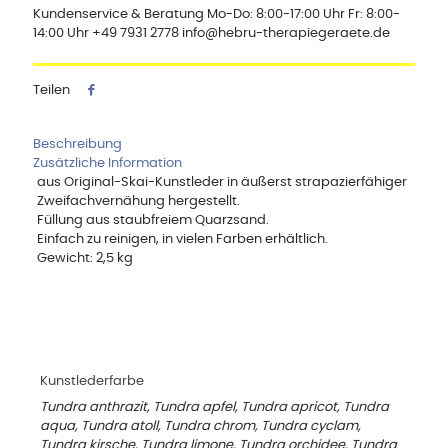
Kundenservice & Beratung Mo-Do: 8:00-17:00 Uhr Fr: 8:00-
14:00 Uhr +49 7931 2778 info@hebru-therapiegeraete.de
Teilen
Beschreibung
Zusätzliche Information
aus Original-Skai-Kunstleder in äußerst strapazierfähiger
Zweifachvernähung hergestellt.
Füllung aus staubfreiem Quarzsand.
Einfach zu reinigen, in vielen Farben erhältlich.
Gewicht: 2,5 kg
Kunstlederfarbe
Tundra anthrazit, Tundra apfel, Tundra apricot, Tundra
aqua, Tundra atoll, Tundra chrom, Tundra cyclam,
Tundra kirsche, Tundra limone, Tundra orchidee, Tundra