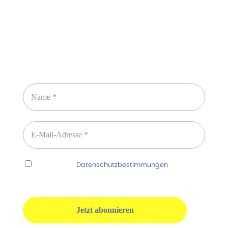
Newsletter abonnieren
Ich habe die
Datenschutzbestimmungen
gelesen
und erkenne diese ausdrücklich an.