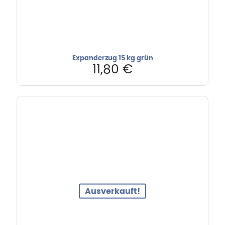
Expanderzug 15 kg grün
11,80
€
Ausverkauft!