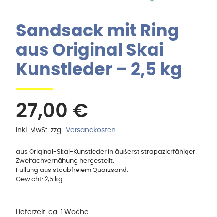
Sandsack mit Ring
aus Original Skai
Kunstleder – 2,5 kg
27,00
€
inkl. MwSt.
zzgl.
Versandkosten
aus Original-Skai-Kunstleder in äußerst strapazierfähiger
Zweifachvernähung hergestellt.
Füllung aus staubfreiem Quarzsand.
Gewicht: 2,5 kg
Lieferzeit:
ca. 1 Woche