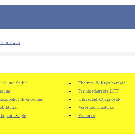
ker und Stühle
Thermo- & Kryotherapie
erung
Trainigstherapie MTT
xiszubehör & -mobiliar
Ultraschall-Diagnostik
bilitation
Verbrauchsmaterial
lingentherapie
Wellness