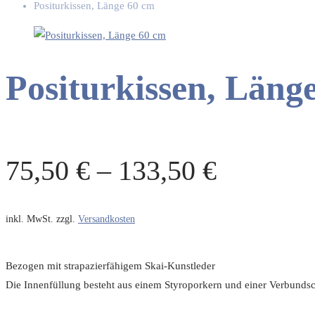
Positurkissen, Länge 60 cm
Positurkissen, Läng
75,50
€
–
133,50
€
inkl. MwSt.
zzgl.
Versandkosten
Bezogen mit strapazierfähigem Skai-Kunstleder
Die Innenfüllung besteht aus einem Styroporkern und einer Verbun