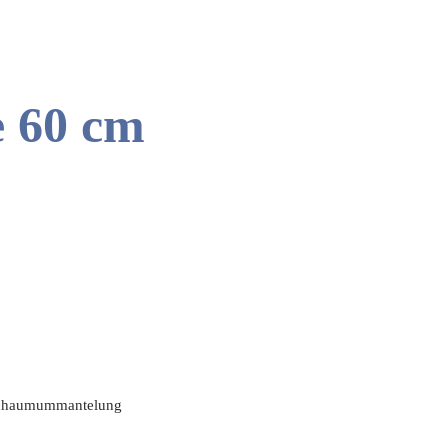
e 60 cm
dschaumummantelung