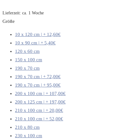
Lieferzeit:
ca. 1 Woche
Größe
10 x 120 cm | + 12,60€
10 x 90 cm | + 5,40€
120 x 60 cm
150 x 100 cm
190 x 70 cm
190 x 70 cm | + 72,00€
190 x 70 cm | + 95,00€
200 x 100 cm | + 107,00€
200 x 125 cm | + 197,00€
210 x 100 cm | + 20,00€
210 x 100 cm | + 52,00€
210 x 80 cm
230 x 100 cm