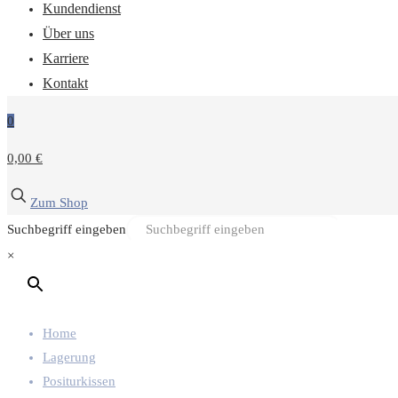
Kundendienst
Über uns
Karriere
Kontakt
0
0,00 €
Zum Shop
Suchbegriff eingeben
×
Home
Lagerung
Positurkissen