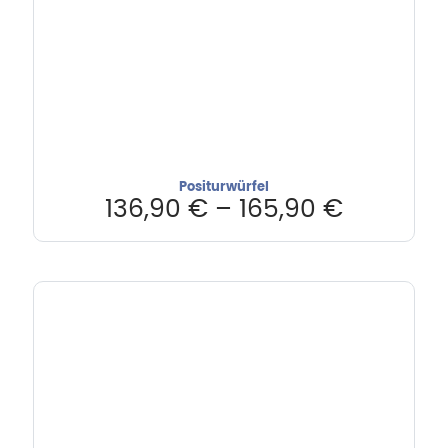
Positurwürfel
136,90
€
–
165,90
€