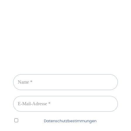
Sicheres Zahlen über
Newsletter abonnieren
Ich habe die
Datenschutzbestimmungen
gelesen
und erkenne diese ausdrücklich an.