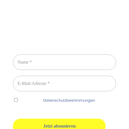
Newsletter abonnieren
Ich habe die
Datenschutzbestimmungen
gelesen
und erkenne diese ausdrücklich an.