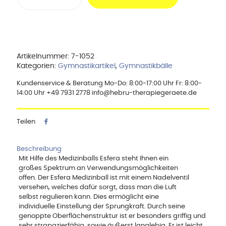
Premium,
3
kg
Menge
Artikelnummer:
7-1052
Kategorien:
Gymnastikartikel
,
Gymnastikbälle
Kundenservice & Beratung Mo-Do: 8:00-17:00 Uhr Fr: 8:00-
14:00 Uhr +49 7931 2778 info@hebru-therapiegeraete.de
Teilen
Beschreibung
Mit Hilfe des Medizinballs Esfera steht Ihnen ein
großes Spektrum an Verwendungsmöglichkeiten
offen. Der Esfera Medizinball ist mit einem Nadelventil
versehen, welches dafür sorgt, dass man die Luft
selbst regulieren kann. Dies ermöglicht eine
individuelle Einstellung der Sprungkraft. Durch seine
genoppte Oberflächenstruktur ist er besonders griffig und
sehr strapazierfähig, sowie äußerst langlebig. Er ist leicht