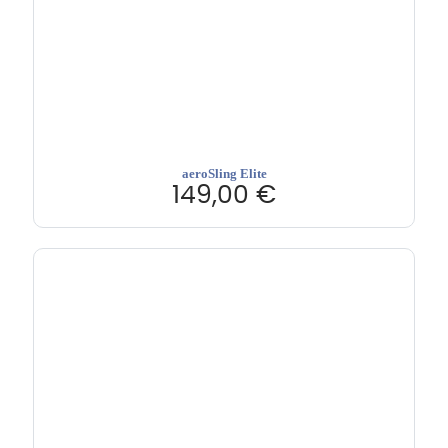
aeroSling Elite
149,00
€