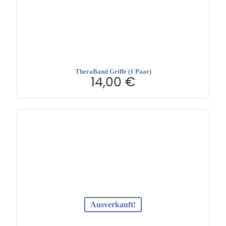
TheraBand Griffe (1 Paar)
14,00
€
Ausverkauft!