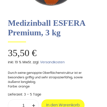
Medizinball ESFERA
Premium, 3 kg
35,50
€
inkl. 19 % MwSt.
zzgl.
Versandkosten
Durch seine genoppte Oberflächenstruktur ist er
besonders griffig und sehr strapazierfähig, sowie
äußerst langlebig.
Farbe: orange
Lieferzeit:
3 – 5 Tage
Medizinball
In den Warenkorb
ESFERA