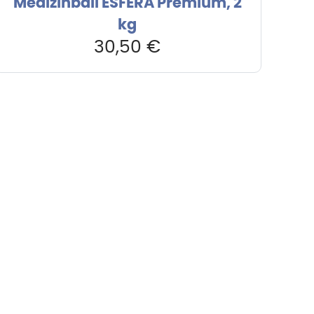
Medizinball ESFERA Premium, 2
kg
30,50
€