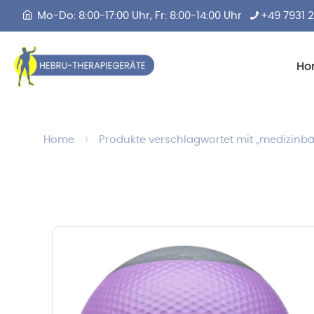
Mo-Do: 8:00-17:00 Uhr, Fr: 8:00-14:00 Uhr
+49 7931 
Ho
Home
Produkte verschlagwortet mit „medizinbä