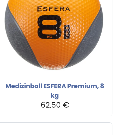
Medizinball ESFERA Premium, 8
kg
62,50
€