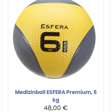
Medizinball ESFERA Premium, 6
kg
48,00
€