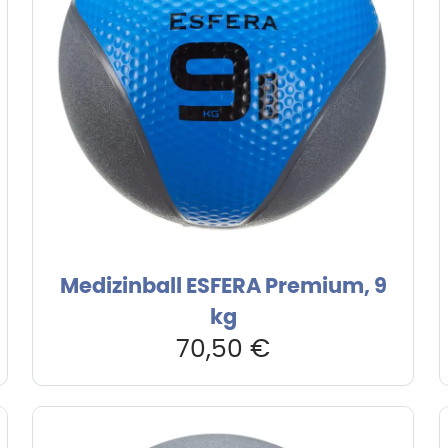
Medizinball ESFERA Premium, 9
kg
70,50
€