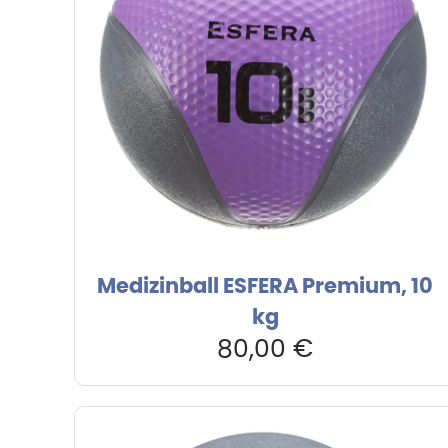
Medizinball ESFERA Premium, 10
kg
80,00
€