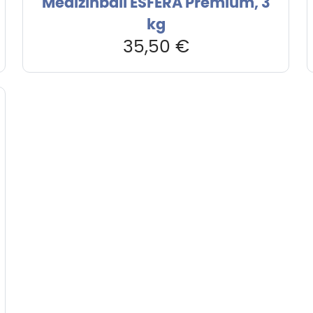
Medizinball ESFERA Premium, 3
kg
35,50
€