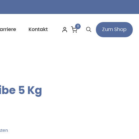
0
Zum Shop
arriere
Kontakt
ibe 5 Kg
sten