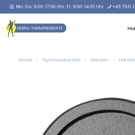
Mo-Do: 8:00-17:00 Uhr, Fr: 8:00-14:00 Uhr
+49 7931 
Ho
Home
Gymnastikartikel
Hanteln
Hantel