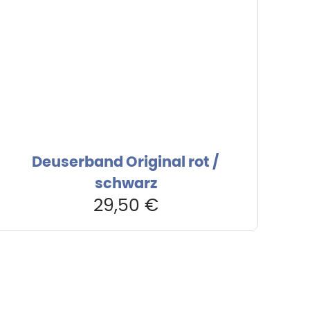
Deuserband Original rot /
schwarz
29,50
€