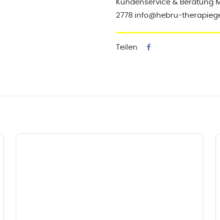
Kundenservice & Beratung Mo-
2778 info@hebru-therapieg
Teilen