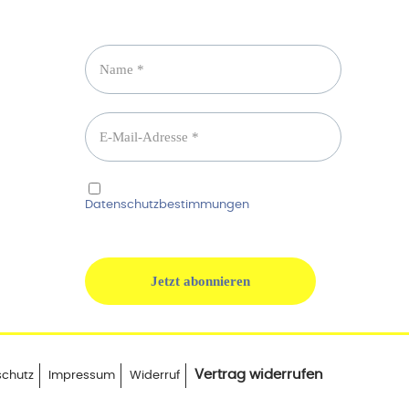
Newsletter abonnieren
Ich habe die
Datenschutzbestimmungen
gelesen und
erkenne diese ausdrücklich an.
Vertrag widerrufen
schutz
Impressum
Widerruf