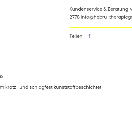
Kundenservice & Beratung Mo-
2778 info@hebru-therapieg
Teilen
ex
m kratz- und schlagfest kunststoffbeschichtet