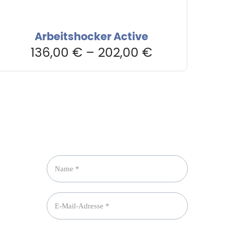
Arbeitshocker Active
136,00
€
–
202,00
€
Newsletter abonnieren