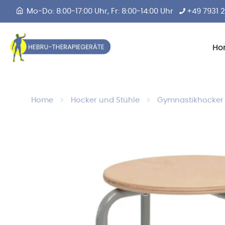
Mo-Do: 8:00-17:00 Uhr, Fr: 8:00-14:00 Uhr
+49 7931 
Ho
Home
Hocker und Stühle
Gymnastikhocker m