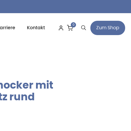
0
Zum Shop
arriere
Kontakt
ocker mit
tz rund