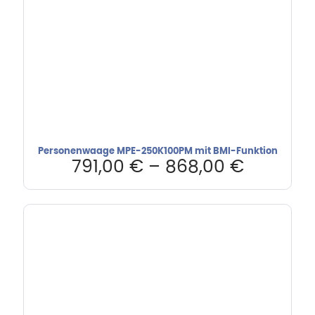
Personenwaage MPE-250K100PM mit BMI-Funktion
791,00
€
–
868,00
€