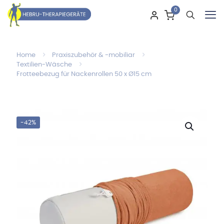
0
Home
Praxiszubehör & -mobiliar
Textilien-Wäsche
Frotteebezug für Nackenrollen 50 x Ø15 cm
-42%