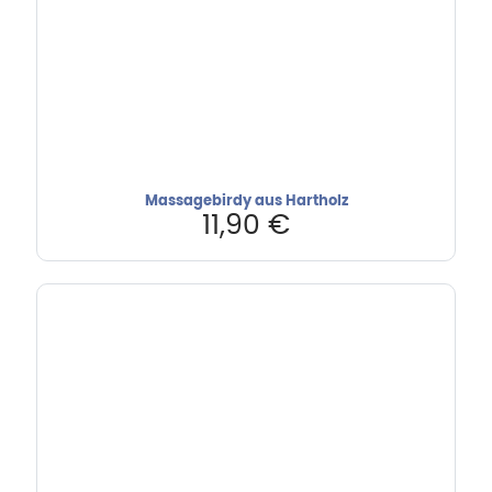
Massagebirdy aus Hartholz
11,90
€