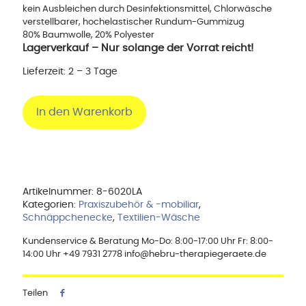
kein Ausbleichen durch Desinfektionsmittel, Chlorwäsche
verstellbarer, hochelastischer Rundum-Gummizug
80% Baumwolle, 20% Polyester
Lagerverkauf – Nur solange der Vorrat reicht!
Lieferzeit:
2 – 3 Tage
In den Warenkorb
Artikelnummer:
8-6020LA
Kategorien:
Praxiszubehör & -mobiliar
,
Schnäppchenecke
,
Textilien-Wäsche
Kundenservice & Beratung Mo-Do: 8:00-17:00 Uhr Fr: 8:00-
14:00 Uhr +49 7931 2778 info@hebru-therapiegeraete.de
Teilen