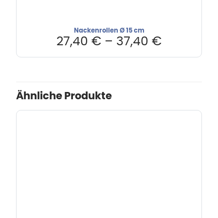
Nackenrollen Ø 15 cm
27,40
€
–
37,40
€
Ähnliche Produkte