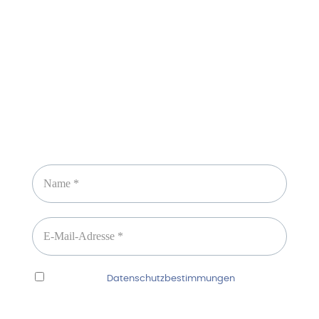
Newsletter abonnieren
Ich habe die
Datenschutzbestimmungen
gelesen
und erkenne diese ausdrücklich an.