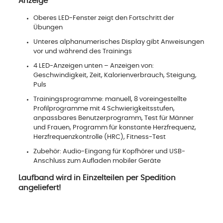
Anzeige
Oberes LED-Fenster zeigt den Fortschritt der
Übungen
Unteres alphanumerisches Display gibt Anweisungen
vor und während des Trainings
4 LED-Anzeigen unten – Anzeigen von:
Geschwindigkeit, Zeit, Kalorienverbrauch, Steigung,
Puls
Trainingsprogramme: manuell, 8 voreingestellte
Profilprogramme mit 4 Schwierigkeitsstufen,
anpassbares Benutzerprogramm, Test für Männer
und Frauen, Programm für konstante Herzfrequenz,
Herzfrequenzkontrolle (HRC), Fitness-Test
Zubehör: Audio-Eingang für Kopfhörer und USB-
Anschluss zum Aufladen mobiler Geräte
Laufband wird in Einzelteilen per Spedition
angeliefert!