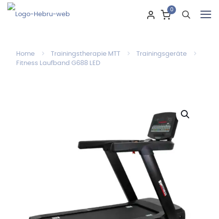
0
Home
Trainingstherapie MTT
Trainingsgeräte
Fitness Laufband G688 LED