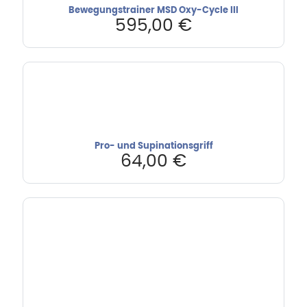
Bewegungstrainer MSD Oxy-Cycle III
595,00
€
Pro- und Supinationsgriff
64,00
€