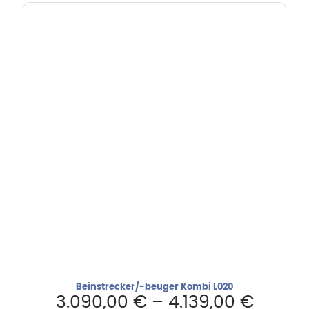
Beinstrecker/-beuger Kombi L020
3.090,00
€
–
4.139,00
€