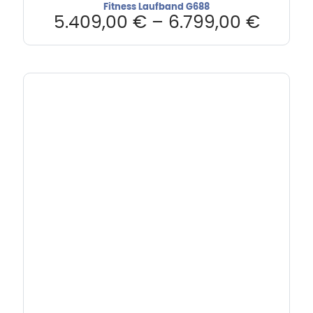
Fitness Laufband G688
5.409,00
€
–
6.799,00
€