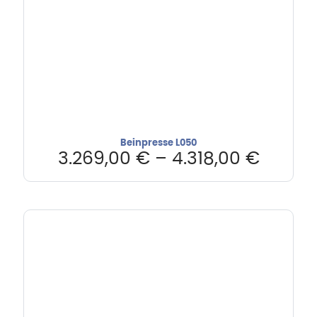
Beinpresse L050
3.269,00
€
–
4.318,00
€