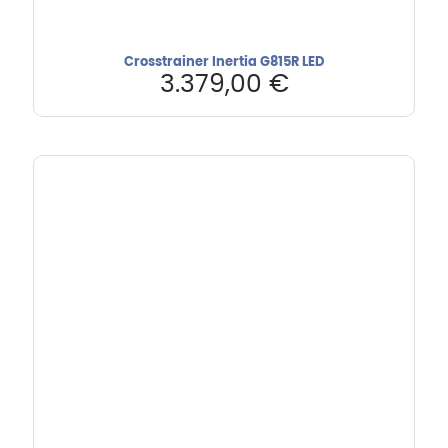
Crosstrainer Inertia G815R LED
3.379,00
€