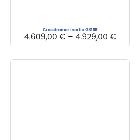
Crosstrainer Inertia G815R
4.609,00
€
–
4.929,00
€