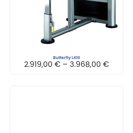
Butterfly L410
2.919,00
€
–
3.968,00
€