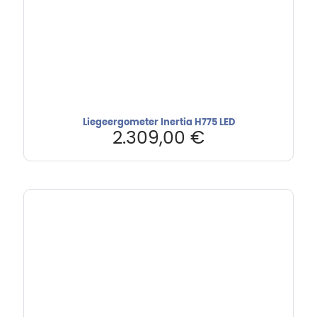
Liegeergometer Inertia H775 LED
2.309,00
€