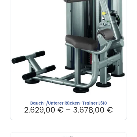
Bauch-/Unterer Rücken-Trainer L610
2.629,00
€
–
3.678,00
€