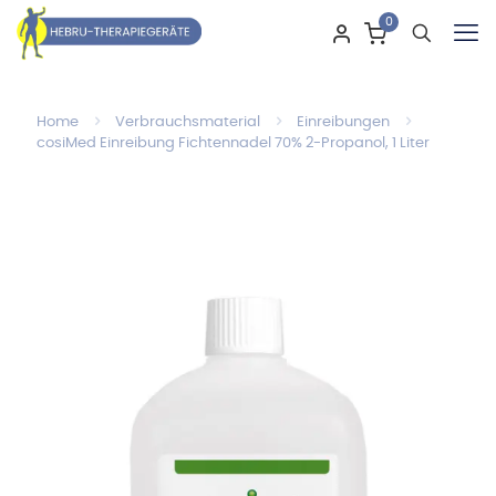
0
Home
Verbrauchsmaterial
Einreibungen
cosiMed Einreibung Fichtennadel 70% 2-Propanol, 1 Liter