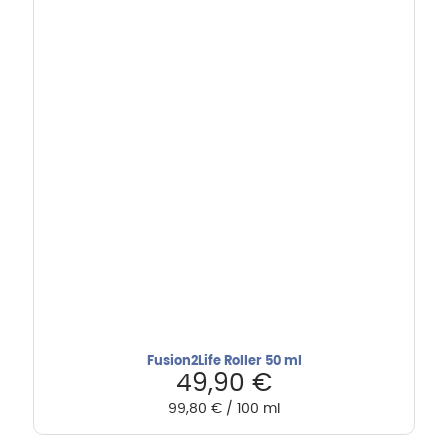
Fusion2Life Roller 50 ml
49,90
€
99,80
€
/
100
ml