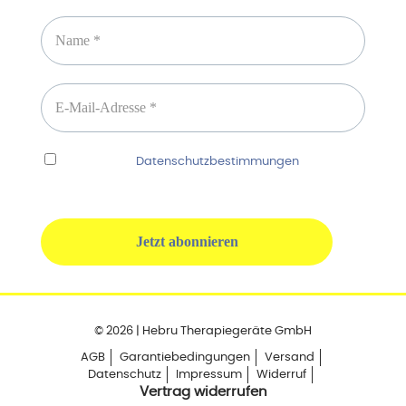
Ich habe die
Datenschutzbestimmungen
gelesen
und erkenne diese ausdrücklich an.
© 2026 | Hebru Therapiegeräte GmbH
AGB
Garantiebedingungen
Versand
Datenschutz
Impressum
Widerruf
Vertrag widerrufen