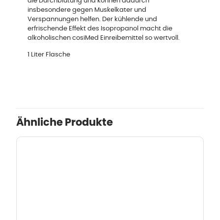
die Durchblutung und können dadurch
insbesondere gegen Muskelkater und
Verspannungen helfen. Der kühlende und
erfrischende Effekt des Isopropanol macht die
alkoholischen cosiMed Einreibemittel so wertvoll.
1 Liter Flasche
Ähnliche Produkte