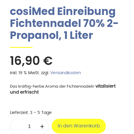
cosiMed Einreibung
Fichtennadel 70% 2-
Propanol, 1 Liter
16,90
€
inkl. 19 % MwSt.
zzgl.
Versandkosten
vitalisiert
Das kräftig-herbe Aroma der Fichtennadeln
und erfrischt
Lieferzeit:
3 – 5 Tage
cosiMed
In den Warenkorb
Einreibung
Fichtennadel