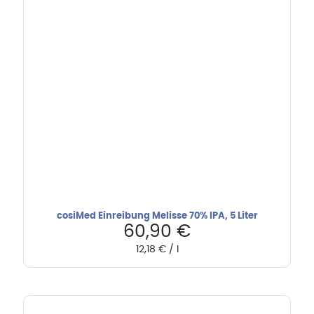
cosiMed Einreibung Melisse 70% IPA, 5 Liter
60,90
€
12,18
€
/
l