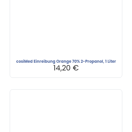
cosiMed Einreibung Orange 70% 2-Propanol, 1 Liter
14,20
€