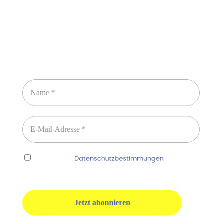
Newsletter abonnieren
Ich habe die
Datenschutzbestimmungen
gelesen
und erkenne diese ausdrücklich an.