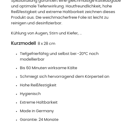
Spezialfüllung garantiert eine gleichmäßige Kälteabgabe
und optimale Tiefenwirkung. Hautfreundlichkeit, hohe
Reißfestigkeit und extreme Haltbarkeit zeichnen dieses
Produkt aus. Die weichmacherfreie Folie ist leicht zu
reinigen und desinfizierbar.
Kühlung von Augen, Stirn und Kiefer, …
Kurzmodell
8 x 28 cm
Tiefgefrierfähig und selbst bei -20°C noch
modellierbar
Bis 60 Minuten wirksame Kälte
Schmiegt sich hervorragend dem Körperteil an
Hohe Reißfestigkeit
Hygienisch
Extreme Haltbarkeit
Made in Germany
Garantie: 24 Monate