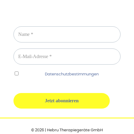
Newsletter abonnieren
Ich habe die
Datenschutzbestimmungen
gelesen
und erkenne diese ausdrücklich an.
© 2026 | Hebru Therapiegeräte GmbH