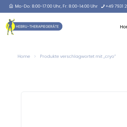
Mo-Do: 8:00-17:00 Uhr, Fr: 8:00-14:00 Uhr
+49 7931 
Ho
Home
Produkte verschlagwortet mit „cryo“