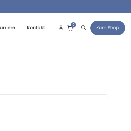
0
Zum Shop
arriere
Kontakt