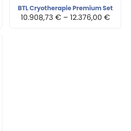
BTL Cryotherapie Premium Set
10.908,73
€
–
12.376,00
€