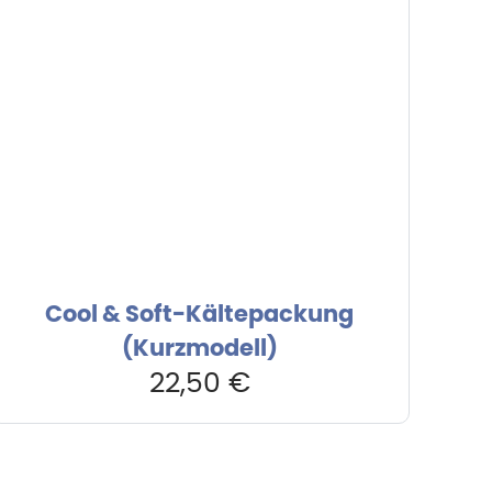
Cool & Soft-Kältepackung
(Kurzmodell)
22,50
€