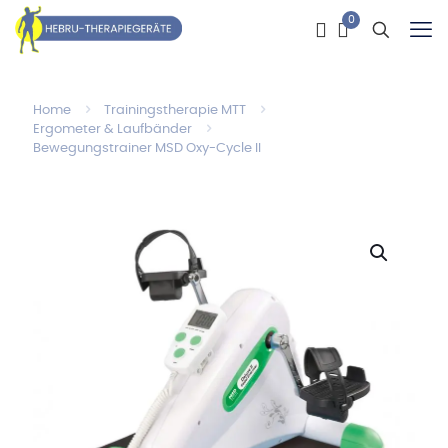
0
Home
Trainingstherapie MTT
Ergometer & Laufbänder
Bewegungstrainer MSD Oxy-Cycle II