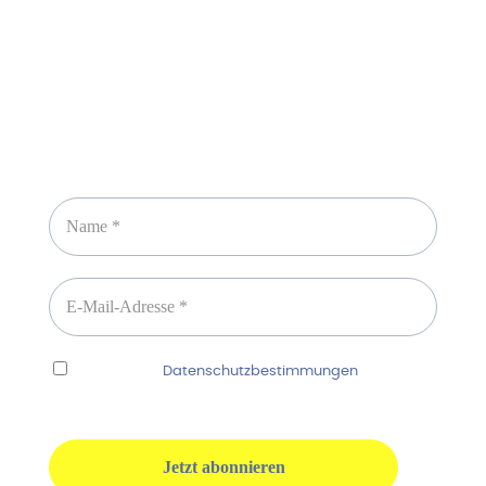
Newsletter abonnieren
Ich habe die
Datenschutzbestimmungen
gelesen
und erkenne diese ausdrücklich an.