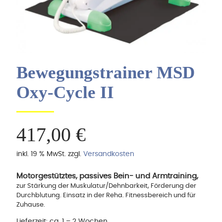
Bewegungstrainer MSD
Oxy-Cycle II
417,00
€
inkl. 19 % MwSt.
zzgl.
Versandkosten
Motorgestütztes, passives Bein- und Armtraining,
zur Stärkung der Muskulatur/Dehnbarkeit, Förderung der
Durchblutung. Einsatz in der Reha. Fitnessbereich und für
Zuhause.
Lieferzeit:
ca. 1 – 2 Wochen