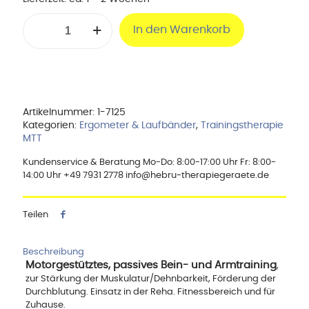
Bewegungstrainer
In den Warenkorb
MSD
Oxy-
Cycle
II
Menge
Artikelnummer:
1-7125
Kategorien:
Ergometer & Laufbänder
,
Trainingstherapie
MTT
Kundenservice & Beratung Mo-Do: 8:00-17:00 Uhr Fr: 8:00-
14:00 Uhr +49 7931 2778 info@hebru-therapiegeraete.de
Teilen
Beschreibung
Motorgestütztes, passives Bein- und Armtraining
,
zur Stärkung der Muskulatur/Dehnbarkeit, Förderung der
Durchblutung. Einsatz in der Reha. Fitnessbereich und für
Zuhause.