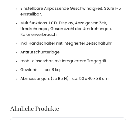
Einstellbare Anpassende Geschwindigkeit, Stufe 1-5
einstellbar.
Multifunktions-LCD-Display, Anzeige von Zeit,
Umdrehungen, Gesamtzahl der Umdrehungen,
Kalorienverbrauch
inkl. Handschalter mit integrierter Zeitschaltuhr
Antirutschunterlage
mobil einsetzbar, mit integriertem Tragegriff.
Gewicht: ca. 8 kg
Abmessungen: (L x B x H) ca. 50 x 46 x 38 cm
Ähnliche Produkte