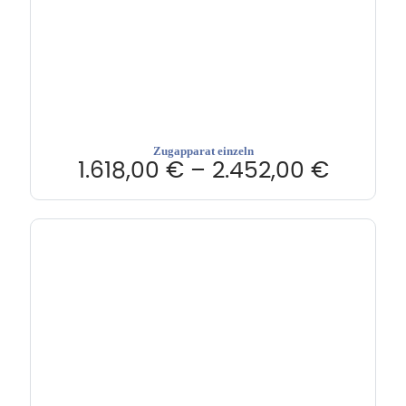
Zugapparat einzeln
1.618,00
€
–
2.452,00
€