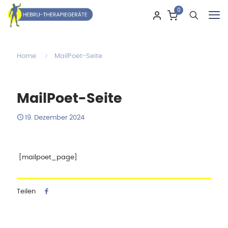
0
Home
MailPoet-Seite
MailPoet-Seite
19. Dezember 2024
[mailpoet_page]
Teilen