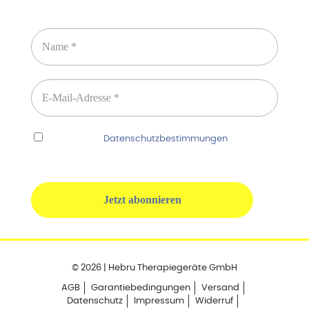
Newsletter abonnieren
Ich habe die
Datenschutzbestimmungen
gelesen
und erkenne diese ausdrücklich an.
© 2026 | Hebru Therapiegeräte GmbH
AGB
Garantiebedingungen
Versand
Datenschutz
Impressum
Widerruf