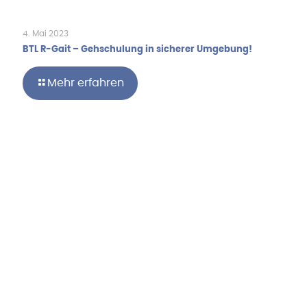
4. Mai 2023
BTL R-Gait – Gehschulung in sicherer Umgebung!
Mehr erfahren