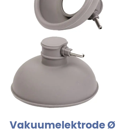
Vakuumelektrode Ø