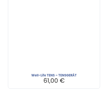
Well-Life TENS – TENSGERÄT
61,00
€