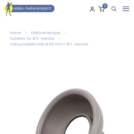
0
Home
Elektrotherapie
Zubehör für BTL-Geräte
Vakuumelektrode Ø 60 mm f. BTL-Geräte