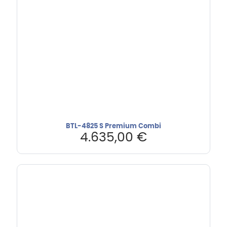
BTL-4825 S Premium Combi
4.635,00
€