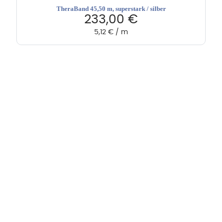
TheraBand 45,50 m, superstark / silber
233,00
€
5,12
€
/
m
Hebru Therapiegeräte GmbH
Neuseser-Tal-Straße 7
97999 Igersheim
Folge uns auf
Kundenservice & Beratung