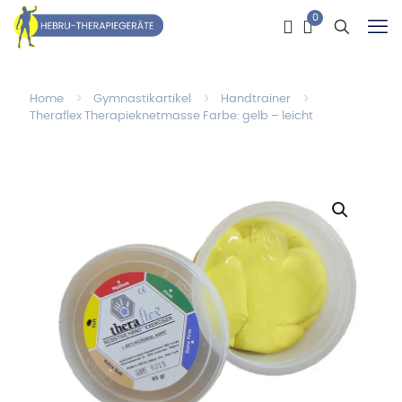
0
Home
Gymnastikartikel
Handtrainer
Theraflex Therapieknetmasse Farbe: gelb – leicht