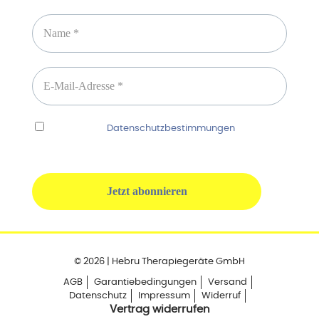
Ich habe die
Datenschutzbestimmungen
gelesen
und erkenne diese ausdrücklich an.
© 2026 | Hebru Therapiegeräte GmbH
AGB
Garantiebedingungen
Versand
Datenschutz
Impressum
Widerruf
Vertrag widerrufen