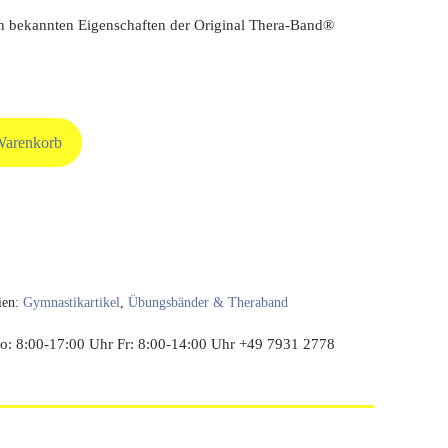
n bekannten Eigenschaften der Original Thera-Band®
Warenkorb
ien:
Gymnastikartikel
,
Übungsbänder & Theraband
: 8:00-17:00 Uhr Fr: 8:00-14:00 Uhr +49 7931 2778