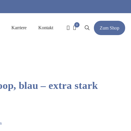
0
Karriere
Kontakt
Zum Shop
p, blau – extra stark
n