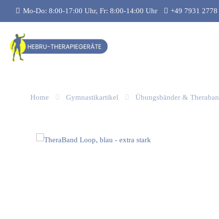
Mo-Do: 8:00-17:00 Uhr, Fr: 8:00-14:00 Uhr
+49 7931 2778
Home
Gymnastikartikel
Übungsbänder & Theraba