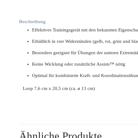
Beschreibung
Effektives Trainingsgerät mit den bekannten Eigensc
Erhältlich in vier Widerständen (gelb, rot, grün und bla
Besonders geeignet für Übungen der unteren Extremitä
Keine Wicklung oder zusätzliche Assists™ nötig
Optimal für kombinierte Kraft- und Koordinationsübu
Loop 7,6 cm x 20,5 cm (ca. ø 13 cm)
Ähnliche Produkte