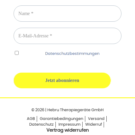
Ich habe die
Datenschutzbestimmungen
gelesen
und erkenne diese ausdrücklich an.
© 2026 | Hebru Therapiegeräte GmbH
AGB
Garantiebedingungen
Versand
Datenschutz
Impressum
Widerruf
Vertrag widerrufen