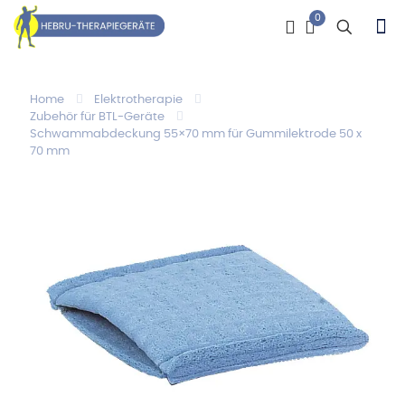
0
Home
Elektrotherapie
Zubehör für BTL-Geräte
Schwammabdeckung 55×70 mm für Gummilektrode 50 x
70 mm