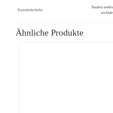
Tundra anthra
Kunstlederfarbe
orchide
Ähnliche Produkte