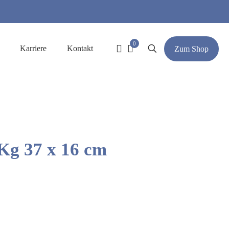
0
Karriere
Kontakt
Zum Shop
Kg 37 x 16 cm