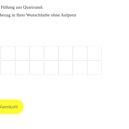
 Füllung aus Quarzsand.
rbezug in Ihrer Wunschfarbe ohne Aufpreis
Warenkorb