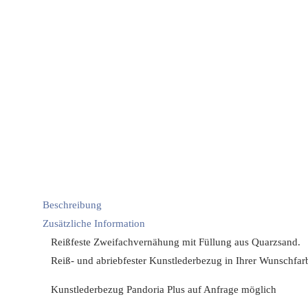
Beschreibung
Zusätzliche Information
Reißfeste Zweifachvernähung mit Füllung aus Quarzsand.
Reiß- und abriebfester Kunstlederbezug in Ihrer Wunschfar
Kunstlederbezug Pandoria Plus auf Anfrage möglich