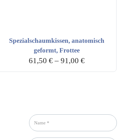
Spezialschaumkissen, anatomisch
geformt, Frottee
61,50
€
–
91,00
€
Newsletter abonnieren