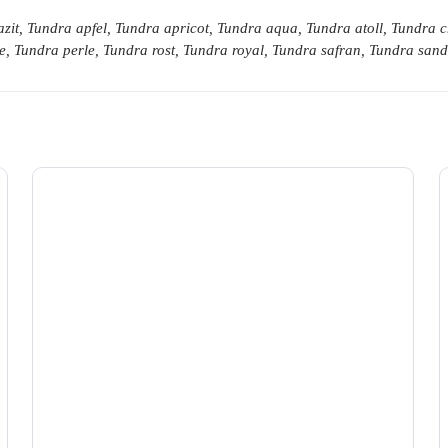
zit, Tundra apfel, Tundra apricot, Tundra aqua, Tundra atoll, Tundra
e, Tundra perle, Tundra rost, Tundra royal, Tundra safran, Tundra sa