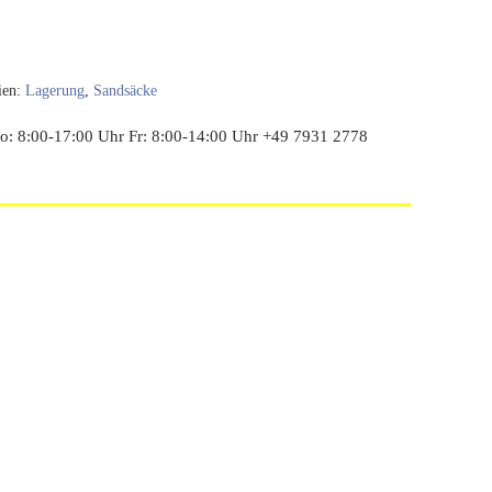
ien:
Lagerung
,
Sandsäcke
: 8:00-17:00 Uhr Fr: 8:00-14:00 Uhr +49 7931 2778