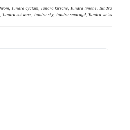
 chrom, Tundra cyclam, Tundra kirsche, Tundra limone, Tundra
nd, Tundra schwarz, Tundra sky, Tundra smaragd, Tundra weiss