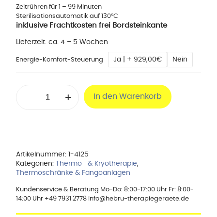
Zeitrühren für 1 – 99 Minuten
Sterilisationsautomatik auf 130°C
inklusive Frachtkosten frei Bordsteinkante
Lieferzeit:
ca. 4 – 5 Wochen
Ja | + 929,00€
Nein
Energie-Komfort-Steuerung
Rührwerk
In den Warenkorb
AR
70
N
Menge
Artikelnummer:
1-4125
Kategorien:
Thermo- & Kryotherapie
,
Thermoschränke & Fangoanlagen
Kundenservice & Beratung Mo-Do: 8:00-17:00 Uhr Fr: 8:00-
14:00 Uhr +49 7931 2778 info@hebru-therapiegeraete.de