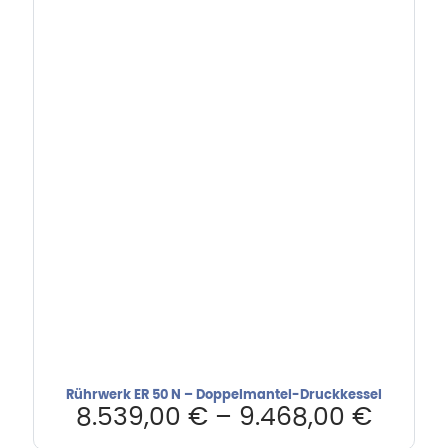
Rührwerk ER 50 N – Doppelmantel-Druckkessel
8.539,00
€
–
9.468,00
€