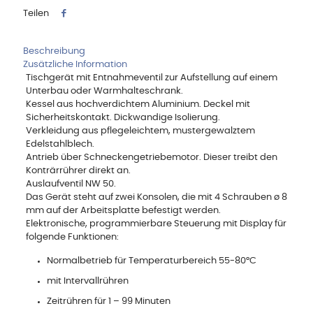
Teilen
Beschreibung
Zusätzliche Information
Tischgerät mit Entnahmeventil zur Aufstellung auf einem
Unterbau oder Warmhalteschrank.
Kessel aus hochverdichtem Aluminium. Deckel mit
Sicherheitskontakt. Dickwandige Isolierung.
Verkleidung aus pflegeleichtem, mustergewalztem
Edelstahlblech.
Antrieb über Schneckengetriebemotor. Dieser treibt den
Konträrrührer direkt an.
Auslaufventil NW 50.
Das Gerät steht auf zwei Konsolen, die mit 4 Schrauben ø 8
mm auf der Arbeitsplatte befestigt werden.
Elektronische, programmierbare Steuerung mit Display für
folgende Funktionen:
Normalbetrieb für Temperaturbereich 55-80°C
mit Intervallrühren
Zeitrühren für 1 – 99 Minuten