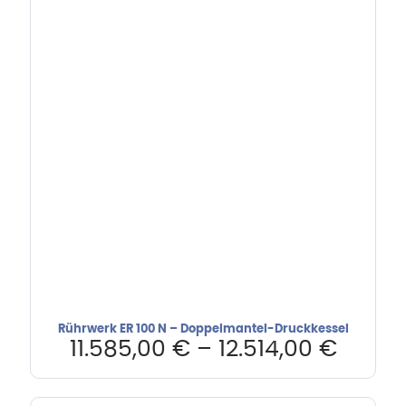
Rührwerk ER 100 N – Doppelmantel-Druckkessel
11.585,00
€
–
12.514,00
€