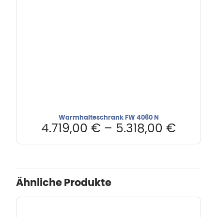
Warmhalteschrank FW 4060 N
4.719,00
€
–
5.318,00
€
Ähnliche Produkte