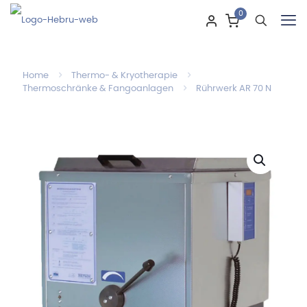
0
Home
Thermo- & Kryotherapie
Thermoschränke & Fangoanlagen
Rührwerk AR 70 N