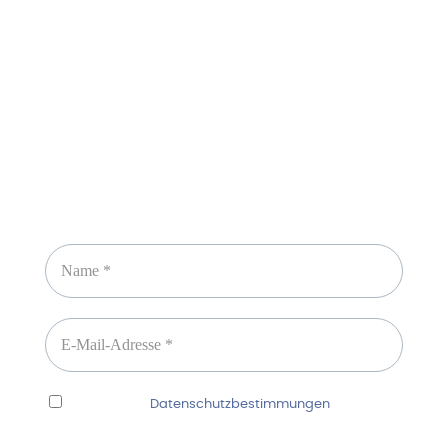
Sicheres Zahlen über
Newsletter abonnieren
Ich habe die
Datenschutzbestimmungen
gelesen
und erkenne diese ausdrücklich an.