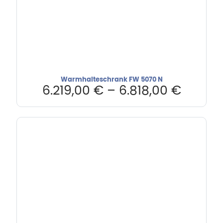
Warmhalteschrank FW 5070 N
6.219,00
€
–
6.818,00
€