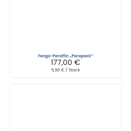
Fango-Paraffin „Parapack“
177,00
€
5,90
€
/
Stück