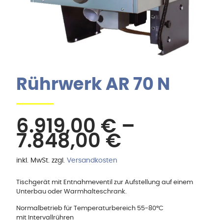
Rührwerk AR 70 N
6.919,00
€
–
7.848,00
€
inkl. MwSt.
zzgl.
Versandkosten
Tischgerät mit Entnahmeventil zur Aufstellung auf einem
Unterbau oder Warmhalteschrank.
Normalbetrieb für Temperaturbereich 55-80°C
mit Intervallrühren