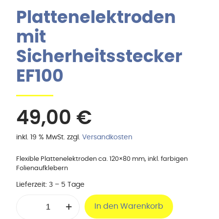
Plattenelektroden
mit
Sicherheitsstecker
EF100
49,00
€
inkl. 19 % MwSt.
zzgl.
Versandkosten
Flexible Plattenelektroden ca. 120×80 mm, inkl. farbigen
Folienaufklebern
Lieferzeit:
3 – 5 Tage
Plattenelektroden
In den Warenkorb
mit
Sicherheitsstecker