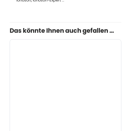
Ionoson, Ionoson-Expert …
Das könnte Ihnen auch gefallen …