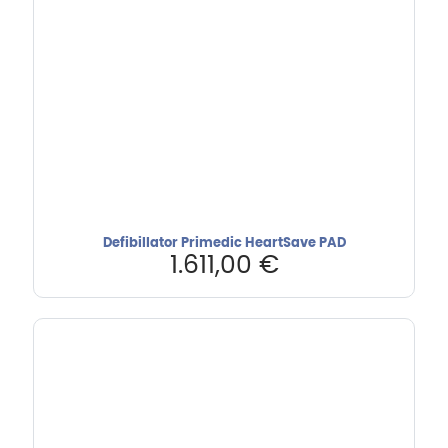
Defibillator Primedic HeartSave PAD
1.611,00
€