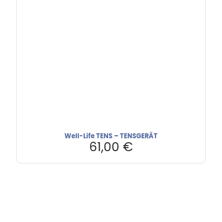
Well-Life TENS – TENSGERÄT
61,00
€
Hebru Therapiegeräte GmbH