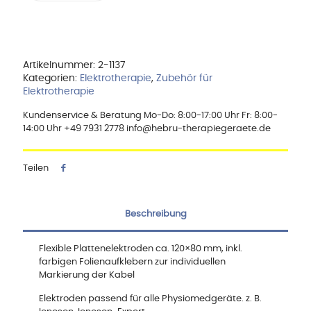
EF100
Menge
Artikelnummer:
2-1137
Kategorien:
Elektrotherapie
,
Zubehör für
Elektrotherapie
Kundenservice & Beratung Mo-Do: 8:00-17:00 Uhr Fr: 8:00-
14:00 Uhr +49 7931 2778 info@hebru-therapiegeraete.de
Teilen
Beschreibung
Flexible Plattenelektroden ca. 120×80 mm, inkl.
farbigen Folienaufklebern zur individuellen
Markierung der Kabel
Elektroden passend für alle Physiomedgeräte. z. B.