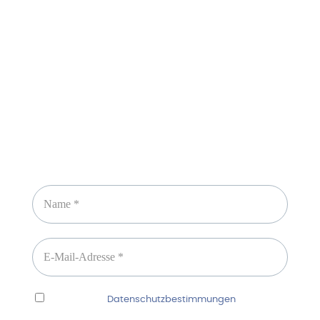
Sicheres Zahlen über
Newsletter abonnieren
Ich habe die
Datenschutzbestimmungen
gelesen
und erkenne diese ausdrücklich an.