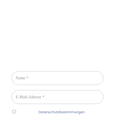
Sicheres Zahlen über
Newsletter abonnieren
Ich habe die
Datenschutzbestimmungen
gelesen