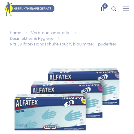
0
Home
Verbrauchsmaterial
Desinfektion & Hygiene
Nitril, Alfatex Handschuhe Touch, blau mittel – puderfrei