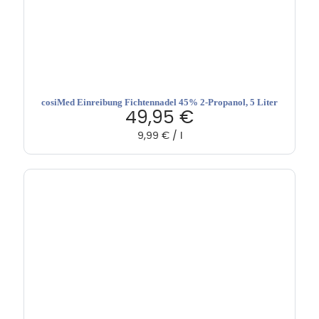
cosiMed Einreibung Fichtennadel 45% 2-Propanol, 5 Liter
49,95
€
9,99
€
/
l