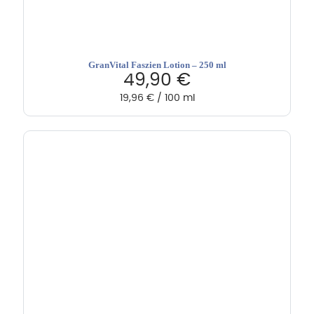
GranVital Faszien Lotion – 250 ml
49,90
€
19,96
€
/
100
ml