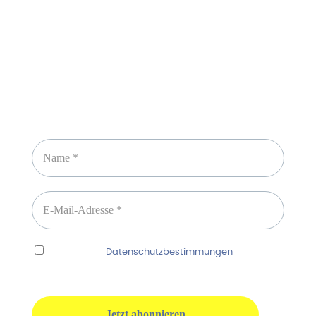
Newsletter abonnieren
Ich habe die
Datenschutzbestimmungen
gelesen
und erkenne diese ausdrücklich an.